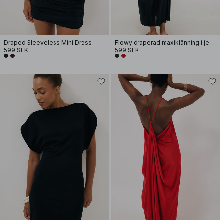
Draped Sleeveless Mini Dress
Flowy draperad maxiklänning i jersey
599 SEK
599 SEK