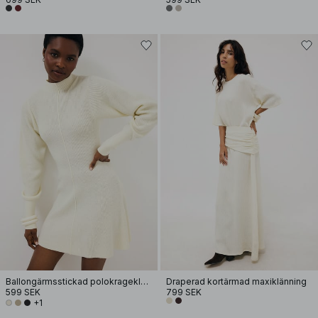
Ballongärmsstickad polokrageklänning
Draperad kortärmad maxiklänning
599 SEK
799 SEK
+1