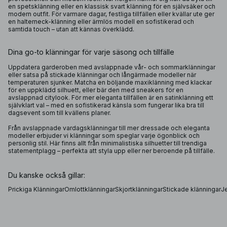
en spetsklänning eller en klassisk svart klänning för en självsäker och
modern outfit. För varmare dagar, festliga tillfällen eller kvällar ute ger
en halterneck-klänning eller ärmlös modell en sofistikerad och
samtida touch – utan att kännas överklädd.
Dina go-to klänningar för varje säsong och tillfälle
Uppdatera garderoben med avslappnade vår- och sommarklänningar
eller satsa på stickade klänningar och långärmade modeller när
temperaturen sjunker. Matcha en böljande maxiklänning med klackar
för en uppklädd silhuett, eller bär den med sneakers för en
avslappnad citylook. För mer eleganta tillfällen är en satinklänning ett
självklart val – med en sofistikerad känsla som fungerar lika bra till
dagsevent som till kvällens planer.
Från avslappnade vardagsklänningar till mer dressade och eleganta
modeller erbjuder vi klänningar som speglar varje ögonblick och
personlig stil. Här finns allt från minimalistiska silhuetter till trendiga
statementplagg – perfekta att styla upp eller ner beroende på tillfälle.
Du kanske också gillar:
Prickiga Klänningar
Omlottklänningar
Skjortklänningar
Stickade klänningar
J