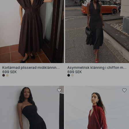
Kortärmad plisserad midiklänning i bomull
Asymmetrisk klänning i chiffon med halterneck
699 SEK
699 SEK