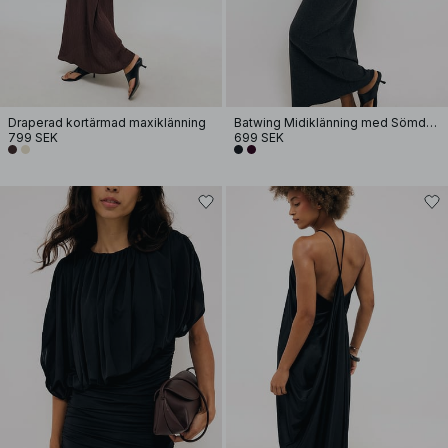
Draperad kortärmad maxiklänning
Batwing Midiklänning med Sömdetaljer
799 SEK
699 SEK