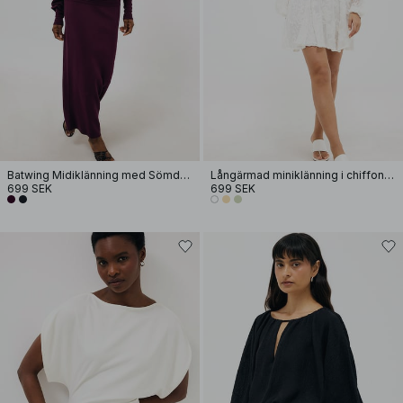
Batwing Midiklänning med Sömdetaljer
Långärmad miniklänning i chiffon med broderi
699 SEK
699 SEK