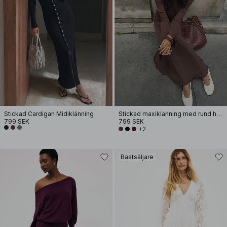
Stickad Cardigan Midiklänning
Stickad maxiklänning med rund halsringning och volang
799 SEK
799 SEK
+2
Bästsäljare