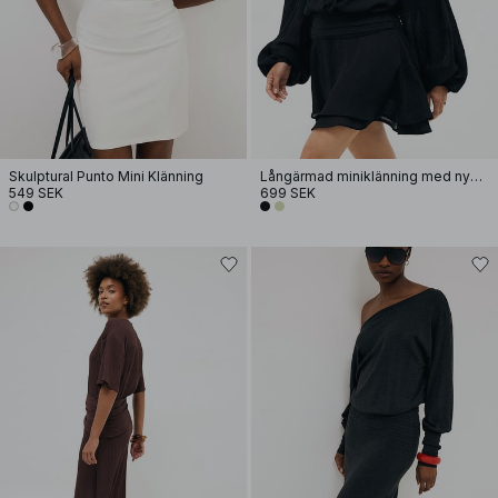
Skulptural Punto Mini Klänning
Långärmad miniklänning med nyckelhål
549 SEK
699 SEK