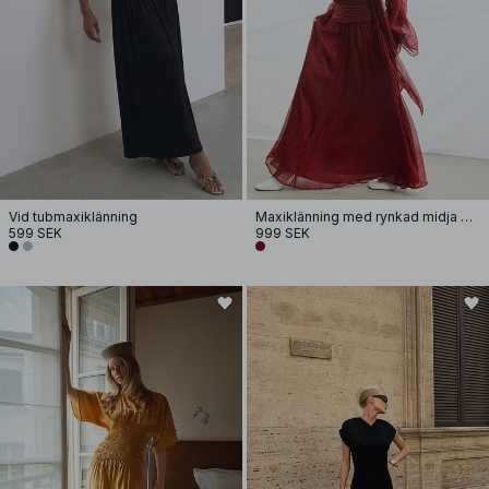
Vid tubmaxiklänning
Maxiklänning med rynkad midja och scarf
599 SEK
999 SEK