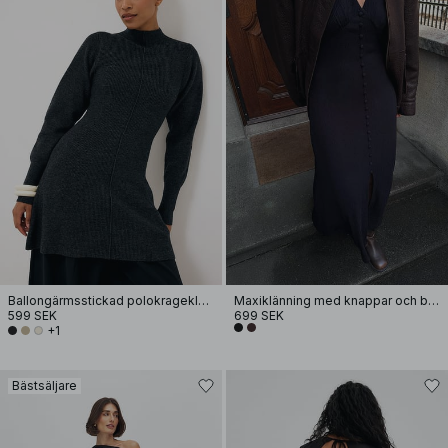
Ballongärmsstickad polokrageklänning
Maxiklänning med knappar och ballongärmar
599 SEK
699 SEK
+1
Bästsäljare