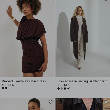
Draped Sleeveless Mini Dress
Stickad maxiklänning i ullblandning
599 SEK
799 SEK
+1