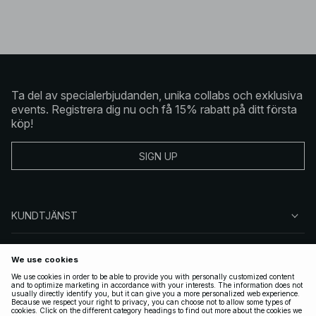
Ta del av specialerbjudanden, unika collabs och exklusiva
events. Registrera dig nu och få 15% rabatt på ditt första
köp!
SIGN UP
KUNDTJÄNST
OM NA-KD
FÖLJ OSS