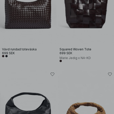
Vävd rundad toteväska
Squared Woven Tote
699 SEK
699 SEK
Marie Jedig x NA-KD