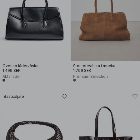
Overlap läderväska
Stor toteväska i mocka
1 499 SEK
1 799 SEK
Äkta läder
Premium Selection
Bästsäljare