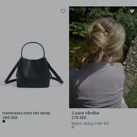
Handväska med vikt detalj
2-pack hårnålar
399 SEK
279 SEK
Marie Jedig x NA-KD