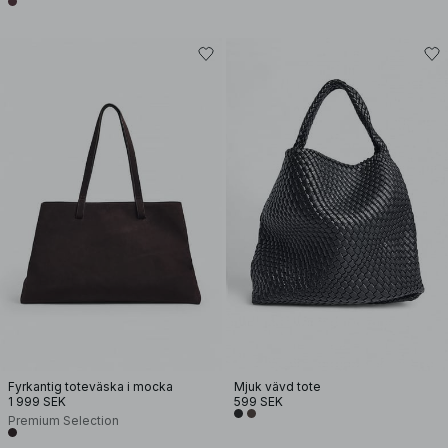
Fyrkantig toteväska i mocka
Mjuk vävd tote
1 999 SEK
599 SEK
Premium Selection