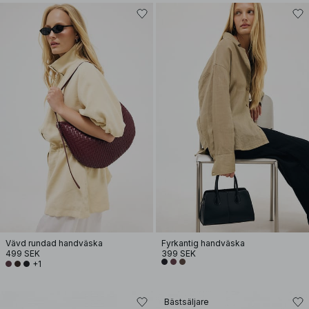
Vävd rundad handväska
Fyrkantig handväska
499 SEK
399 SEK
+1
Bästsäljare