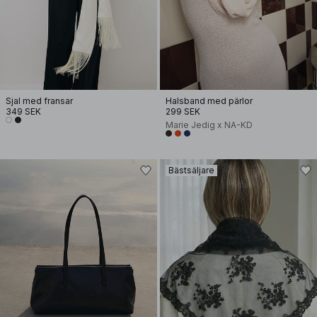
Sjal med fransar
Halsband med pärlor
349 SEK
299 SEK
Marie Jedig x NA-KD
Bästsäljare