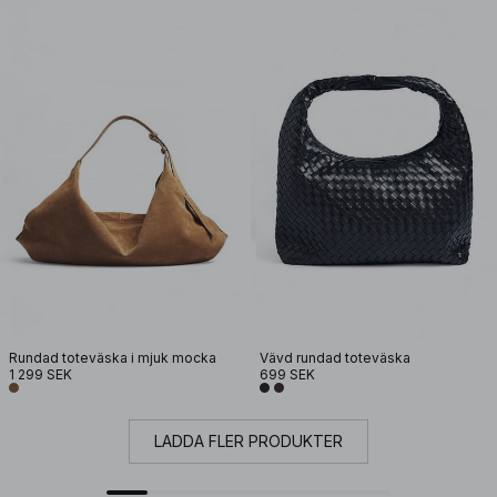
Rundad toteväska i mjuk mocka
Vävd rundad toteväska
1 299 SEK
699 SEK
LADDA FLER PRODUKTER