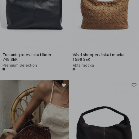
Trekantig toteväska i läder
Vävd shopperväska i mocka
749 SEK
1 599 SEK
Premium Selection
Äkta mocka