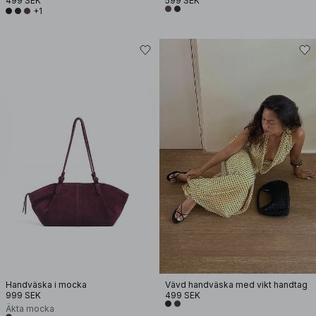
499 SEK
599 SEK
+1
Handväska i mocka
Vävd handväska med vikt handtag
999 SEK
499 SEK
Äkta mocka