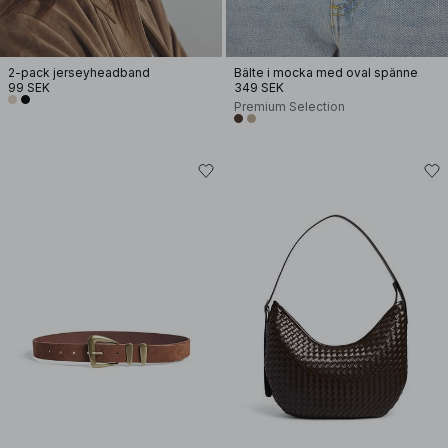
2-pack jerseyheadband
Bälte i mocka med oval spänne
99 SEK
349 SEK
Premium Selection