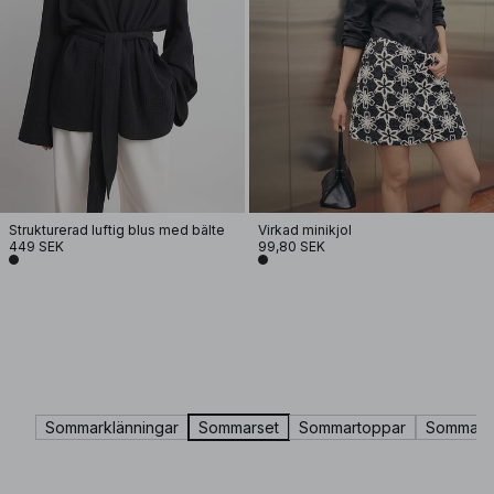
Strukturerad luftig blus med bälte
Virkad minikjol
449 SEK
99,80 SEK
Sommarklänningar
Sommarset
Sommartoppar
Sommarkj