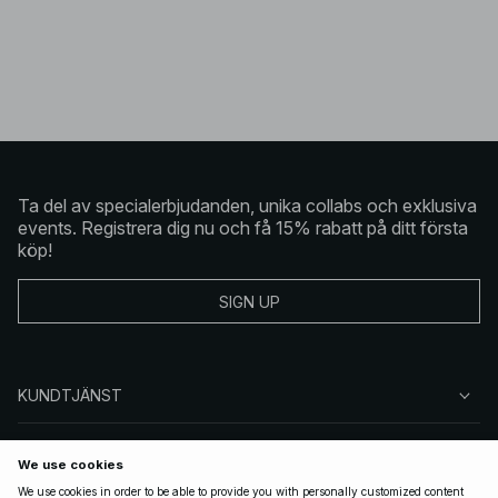
Ta del av specialerbjudanden, unika collabs och exklusiva
events. Registrera dig nu och få 15% rabatt på ditt första
köp!
SIGN UP
KUNDTJÄNST
OM NA-KD