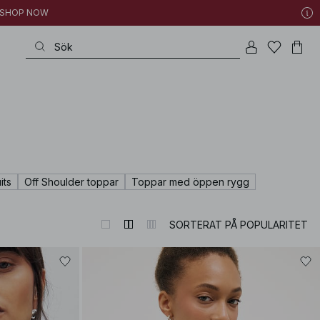
 | SHOP NOW
its
Off Shoulder toppar
Toppar med öppen rygg
SORTERAT PÅ POPULARITET