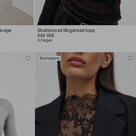
tkrage
Strukturerad långärmad topp
349 SEK
3 Färger
Bästsäljare