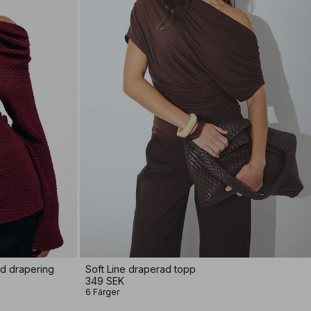
d drapering
Soft Line draperad topp
349 SEK
6 Färger