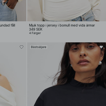
undad fåll
Mjuk topp i jersey i bomull med vida ärmar
349 SEK
4 Färger
Bästsäljare