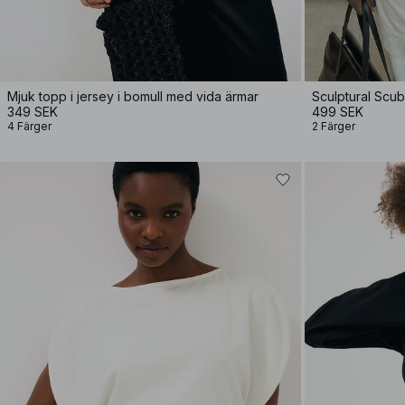
Mjuk topp i jersey i bomull med vida ärmar
Sculptural Scu
349 SEK
499 SEK
4 Färger
2 Färger