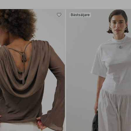
Bästsäljare