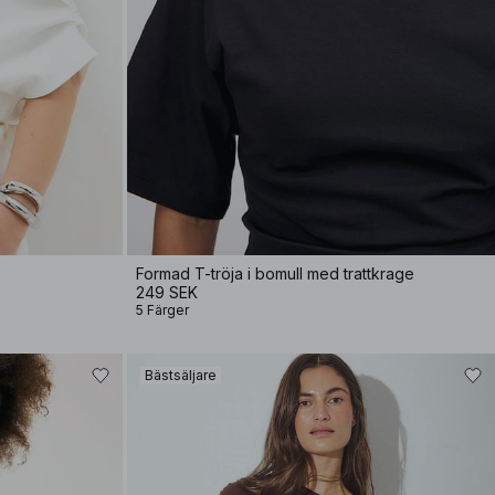
Formad T-tröja i bomull med trattkrage
249 SEK
5 Färger
Bästsäljare