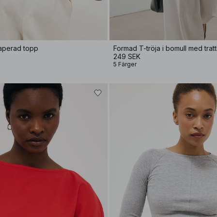
aperad topp
Formad T-tröja i bomull med trat
249 SEK
5 Färger