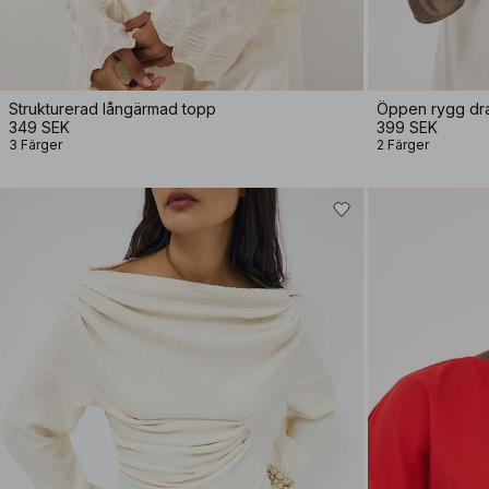
Strukturerad långärmad topp
Öppen rygg dr
349 SEK
399 SEK
3 Färger
2 Färger