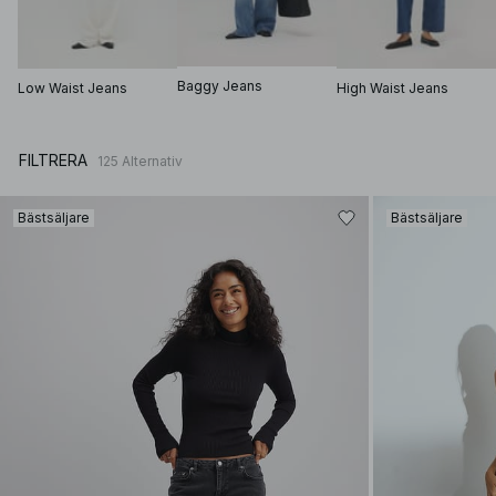
Baggy Jeans
Low Waist Jeans
High Waist Jeans
FILTRERA
125
Alternativ
Bästsäljare
Bästsäljare