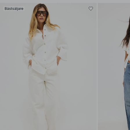
Bästsäljare