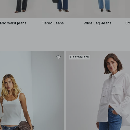
Mid waist jeans
Flared Jeans
Wide Leg Jeans
St
Bästsäljare