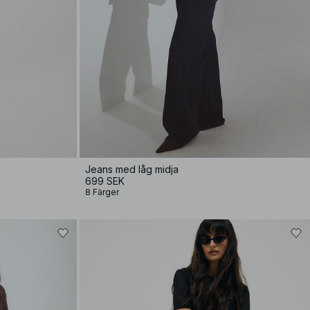
Jeans med låg midja
699 SEK
8 Färger