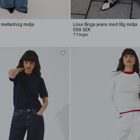
 mellanhög midja
Lösa långa jeans med låg midja
599 SEK
7 Färger