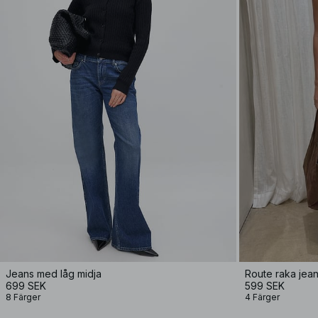
Jeans med låg midja
Route raka jea
699 SEK
599 SEK
8 Färger
4 Färger