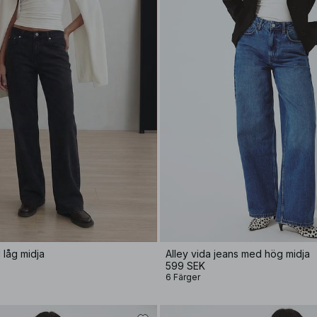
 låg midja
Alley vida jeans med hög midja
599 SEK
6 Färger