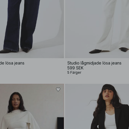
de lösa jeans
Studio lågmidjade lösa jeans
599 SEK
5 Färger