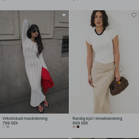
Virkstickad maxiklänning
Randig kjol i linneblandning
799 SEK
699 SEK