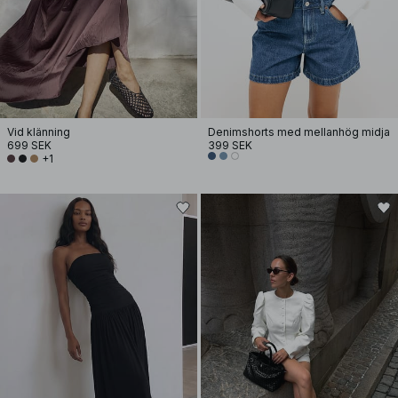
Vid klänning
Denimshorts med mellanhög midja
699 SEK
399 SEK
+1