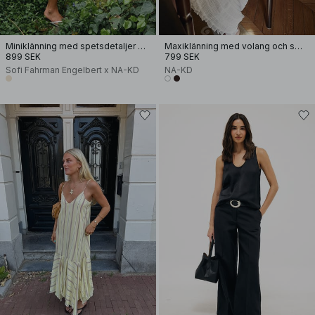
Miniklänning med spetsdetaljer och cape
Maxiklänning med volang och smock
899 SEK
799 SEK
Sofi Fahrman Engelbert x NA-KD
NA-KD