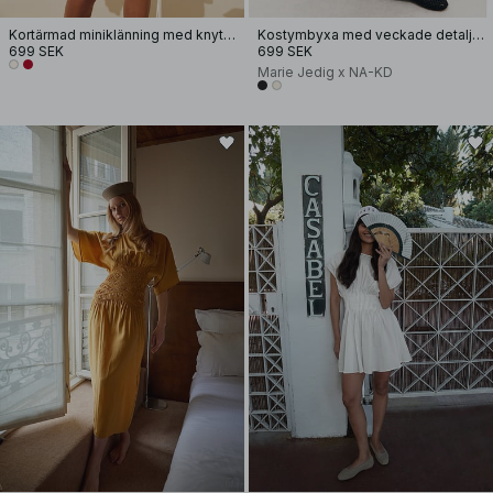
Kortärmad miniklänning med knytmidja
Kostymbyxa med veckade detaljer
699 SEK
699 SEK
Marie Jedig x NA-KD