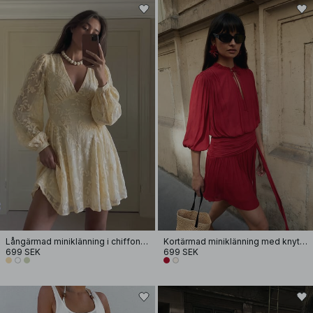
Långärmad miniklänning i chiffon med broderi
Kortärmad miniklänning med knytmidja
699 SEK
699 SEK