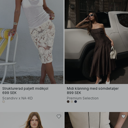
Strukturerad paljett midikjol
Midi klänning med sömdetaljer
699 SEK
899 SEK
Scandivv x NA-KD
Premium Selection