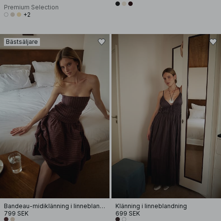
Premium Selection
+2
Bästsäljare
Bandeau-midiklänning i linneblandning
Klänning i linneblandning
799 SEK
699 SEK