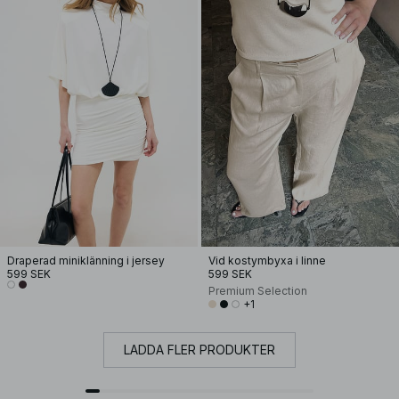
Draperad miniklänning i jersey
Vid kostymbyxa i linne
599 SEK
599 SEK
Premium Selection
+1
LADDA FLER PRODUKTER