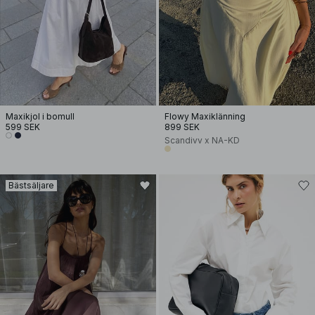
Maxikjol i bomull
Flowy Maxiklänning
599 SEK
899 SEK
Scandivv x NA-KD
Bästsäljare