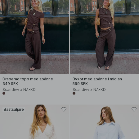
Draperad topp med spänne
Byxor med spänne i midjan
349 SEK
599 SEK
Scandivv x NA-KD
Scandivv x NA-KD
Bästsäljare