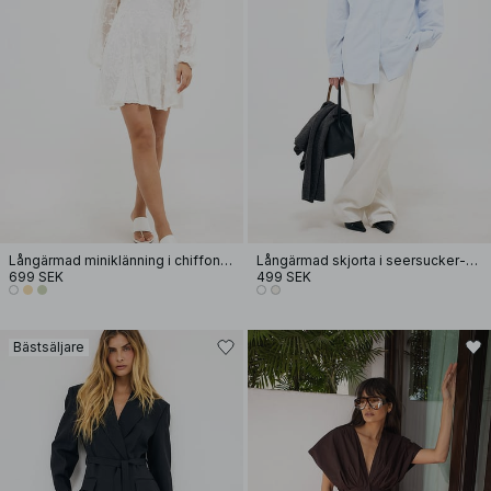
Långärmad miniklänning i chiffon med broderi
Långärmad skjorta i seersucker-material
699 SEK
499 SEK
Bästsäljare