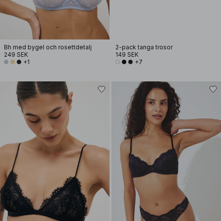
Bh med bygel och rosettdetalj
2-pack tanga trosor
249 SEK
149 SEK
+1
+7