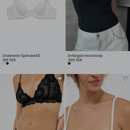
Underwire Spetsbehå
Enfärgad microbody
199 SEK
399 SEK