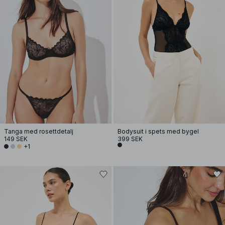
Tanga med rosettdetalj
Bodysuit i spets med bygel
149 SEK
399 SEK
+1