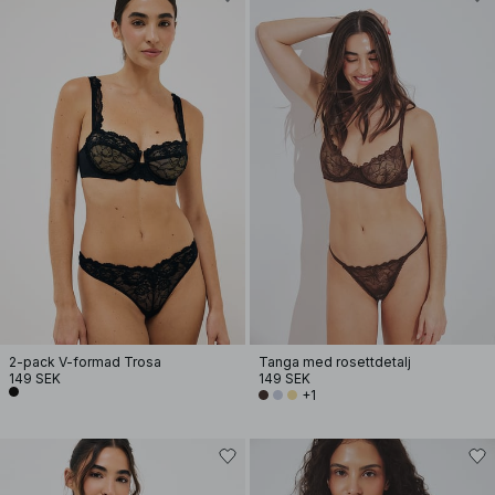
2-pack V-formad Trosa
Tanga med rosettdetalj
149 SEK
149 SEK
+1