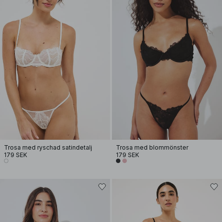
Trosa med ryschad satindetalj
Trosa med blommönster
179 SEK
179 SEK