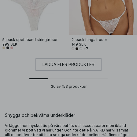
5-pack spetsband stringtrosor
2-pack tanga trosor
299 SEK
149 SEK
+7
LADDA FLER PRODUKTER
36 av 153 produkter
Snygga och bekväma underkläder
Vi lägger ner mycket tid på våra outfits och
accessoarer
men ibland
glömmer vi bort vad vi har under. Gör inte det! På NA-KD har vi samlat
allt du behöver för att hitta sexiga underkläder online. Här finns något