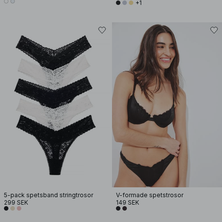
+1
5-pack spetsband stringtrosor
V-formade spetstrosor
299 SEK
149 SEK