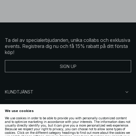
Ta del av specialerbjudanden, unika collabs och exklusiva
events. Registrera dig nu och få 15% rabatt på ditt första
köp!
SIGN UP
KUNDTJÄNST
OM NA-KD
FÖLJ OSS