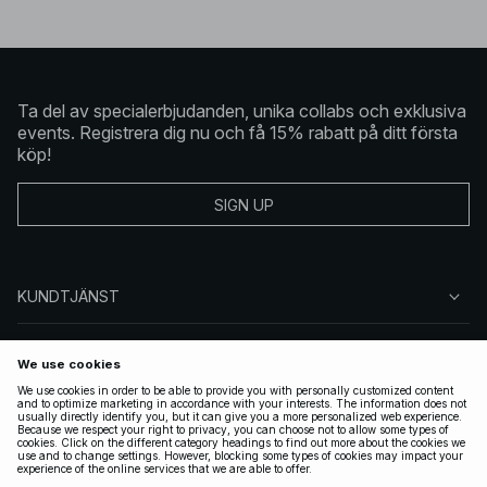
Ta del av specialerbjudanden, unika collabs och exklusiva
events. Registrera dig nu och få 15% rabatt på ditt första
köp!
SIGN UP
KUNDTJÄNST
OM NA-KD
FÖLJ OSS
JURIDISKT