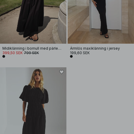
Midiklänning i bomull med pärlemorknapp
Ärmlös maxiklänning i jersey
399,50 SEK
799 SEK
199,60 SEK