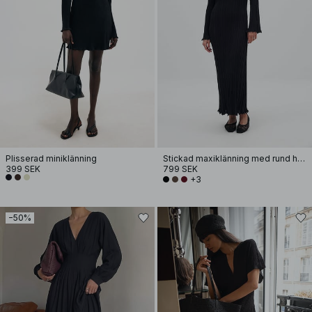
Plisserad miniklänning
Stickad maxiklänning med rund halsringning och volang
399 SEK
799 SEK
+3
−50%