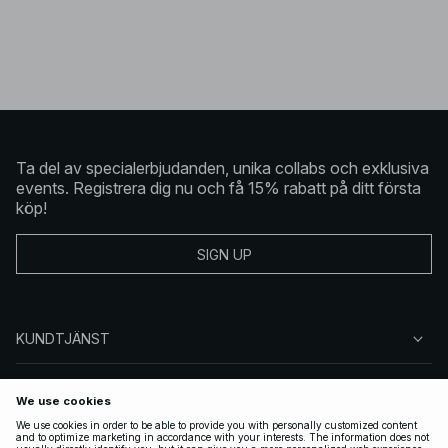
Ta del av specialerbjudanden, unika collabs och exklusiva
events. Registrera dig nu och få 15% rabatt på ditt första
köp!
SIGN UP
KUNDTJÄNST
OM NA-KD
FÖLJ OSS