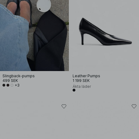
Slingback-pumps
Leather Pumps
499 SEK
1 199 SEK
+3
Äkta läder