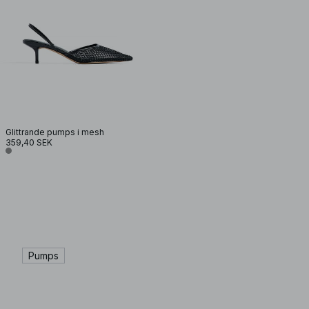
Glittrande pumps i mesh
359,40 SEK
Pumps