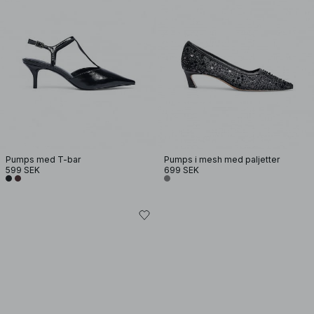
Pumps med T-bar
Pumps i mesh med paljetter
599 SEK
699 SEK