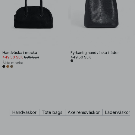
Handväska i mocka
Fyrkantig handväska i läder
449,50 SEK
899 SEK
449,50 SEK
Äkta mocka
Handväskor
Tote bags
Axelremsväskor
Läderväskor