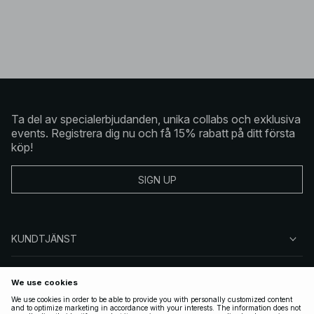
Ta del av specialerbjudanden, unika collabs och exklusiva
events. Registrera dig nu och få 15% rabatt på ditt första
köp!
SIGN UP
KUNDTJÄNST
OM NA-KD
FÖLJ OSS