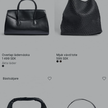
Overlap läderväska
Mjuk vävd tote
1 499 SEK
599 SEK
Äkta läder
Bästsäljare