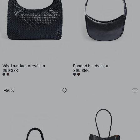
Vävd rundad toteväska
Rundad handväska
699 SEK
399 SEK
−50%