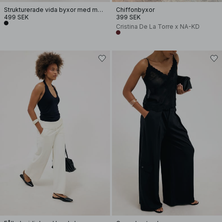
Strukturerade vida byxor med medelhög midja
Chiffonbyxor
499 SEK
399 SEK
Cristina De La Torre x NA-KD