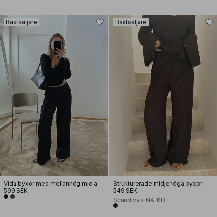
Bästsäljare
Bästsäljare
Vida byxor med mellanhög midja
Strukturerade midjehöga byxor
599 SEK
549 SEK
Scandivv x NA-KD