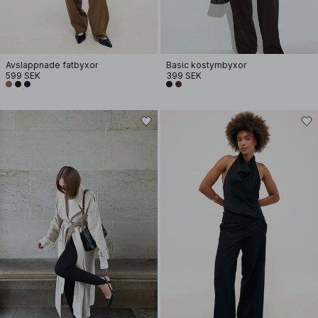
Avslappnade fatbyxor
Basic kostymbyxor
599 SEK
399 SEK