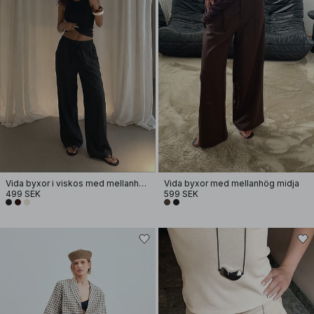
Vida byxor i viskos med mellanhög midja
Vida byxor med mellanhög midja
499 SEK
599 SEK