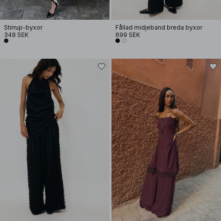
Stirrup-byxor
Fållad midjeband breda byxor
349 SEK
699 SEK