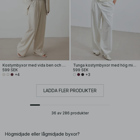
Kostymbyxor med vida ben och hög midja
Tunga kostymbyxor med hög midja
599 SEK
599 SEK
+4
+3
LADDA FLER PRODUKTER
36 av 286 produkter
Högmidjade eller lågmidjade byxor?