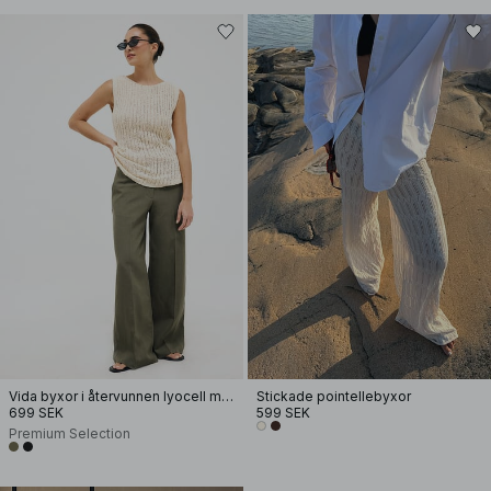
Vida byxor i återvunnen lyocell med mellanhög midja
Stickade pointellebyxor
699 SEK
599 SEK
Premium Selection