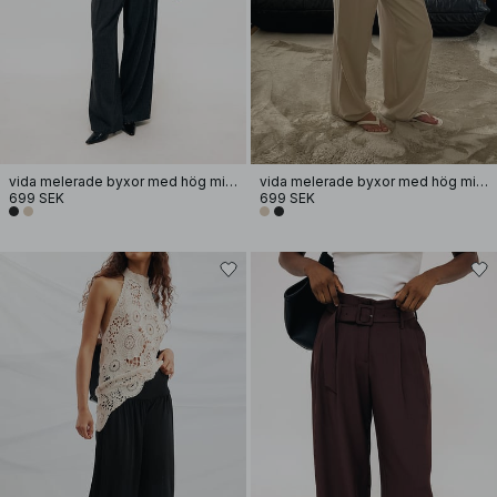
vida melerade byxor med hög midja
vida melerade byxor med hög midja
699 SEK
699 SEK