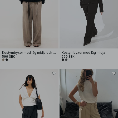
Kostymbyxor med låg midja och elastisk detalj
Kostymbyxor med låg midja
599 SEK
599 SEK