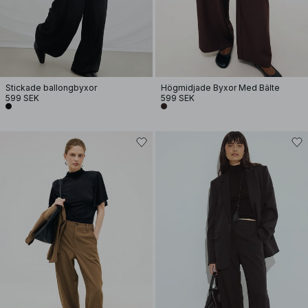
Stickade ballongbyxor
Högmidjade Byxor Med Bälte
599 SEK
599 SEK