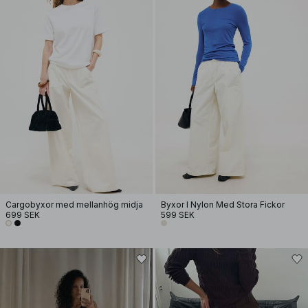
Cargobyxor med mellanhög midja
Byxor I Nylon Med Stora Fickor
699 SEK
599 SEK