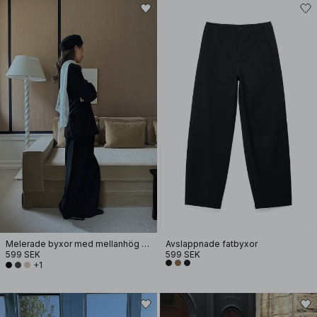
Melerade byxor med mellanhög midja
Avslappnade fatbyxor
599 SEK
599 SEK
+1