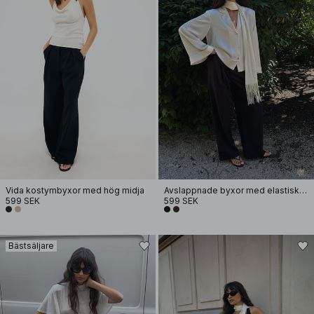
Vida kostymbyxor med hög midja
Avslappnade byxor med elastisk baksida
599 SEK
599 SEK
Bästsäljare