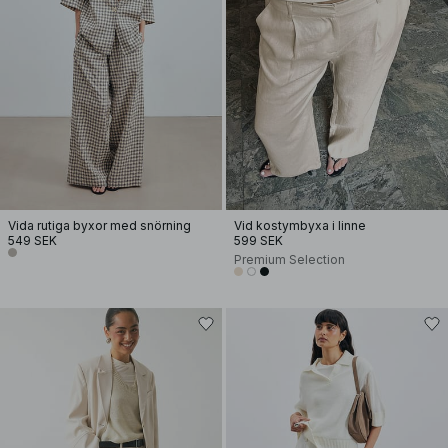
Vida rutiga byxor med snörning
Vid kostymbyxa i linne
549 SEK
599 SEK
Premium Selection