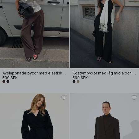
Avslappnade byxor med elastisk baksida
Kostymbyxor med låg midja och elastisk detalj
599 SEK
599 SEK