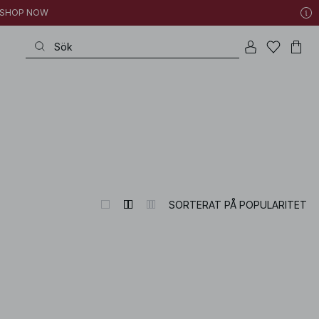
 | SHOP NOW
SORTERAT PÅ POPULARITET