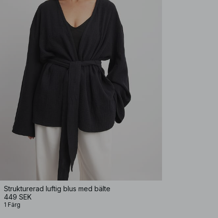
Strukturerad luftig blus med bälte
449 SEK
1 Färg