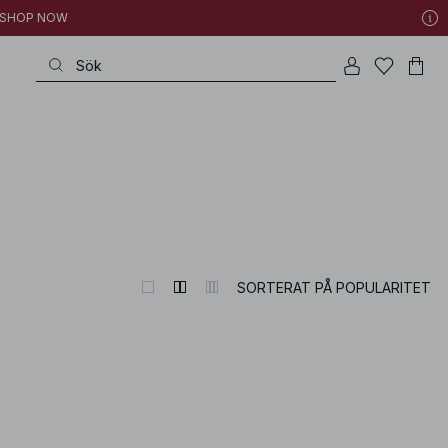
 | SHOP NOW
SORTERAT PÅ POPULARITET