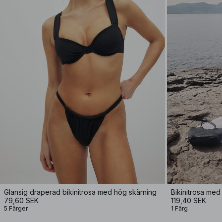
Glansig draperad bikinitrosa med hög skärning
Bikinitrosa med
79,60 SEK
119,40 SEK
5 Färger
1 Färg