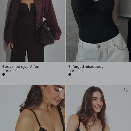
Body med djup V-form
Enfärgad microbody
399 SEK
399 SEK