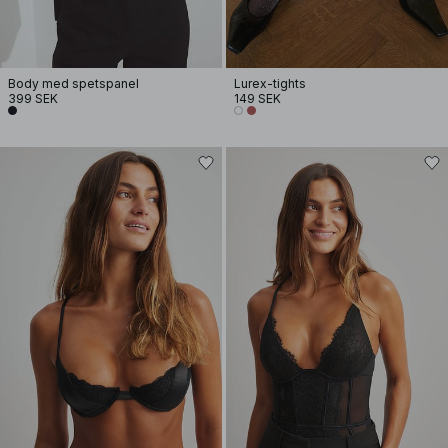
Body med spetspanel
Lurex-tights
399 SEK
149 SEK