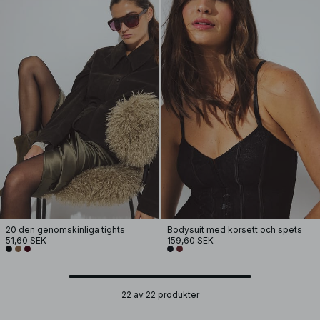
20 den genomskinliga tights
Bodysuit med korsett och spets
51,60 SEK
159,60 SEK
22 av 22 produkter