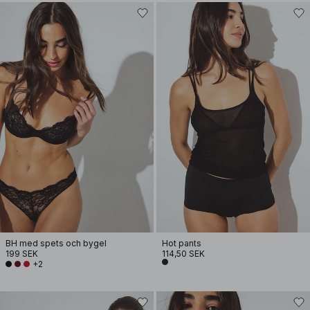
BH med spets och bygel
Hot pants
199 SEK
114,50 SEK
+2