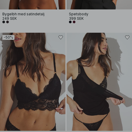
Bygelbh med satindetalj
Spetsbody
249 SEK
399 SEK
−50%