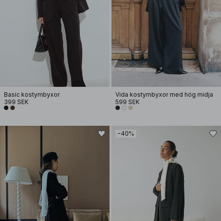
Basic kostymbyxor
Vida kostymbyxor med hög midja
399 SEK
599 SEK
−40%