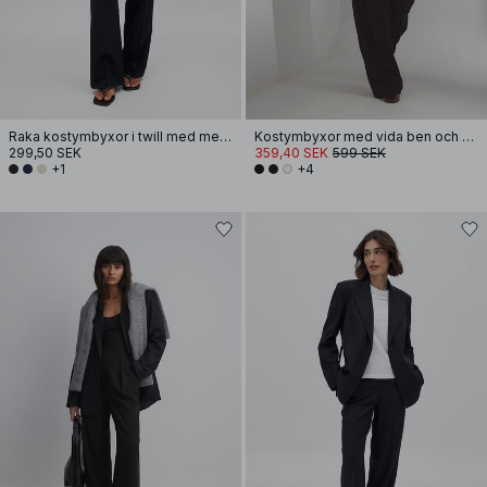
Raka kostymbyxor i twill med mellanhög midja
Kostymbyxor med vida ben och hög midja
299,50 SEK
359,40 SEK
599 SEK
+1
+4