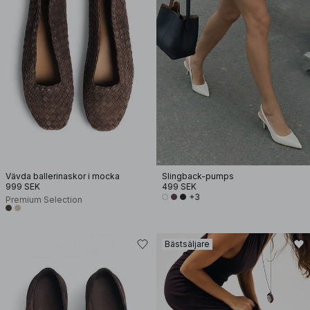
Vävda ballerinaskor i mocka
Slingback-pumps
999 SEK
499 SEK
+3
Premium Selection
Bästsäljare