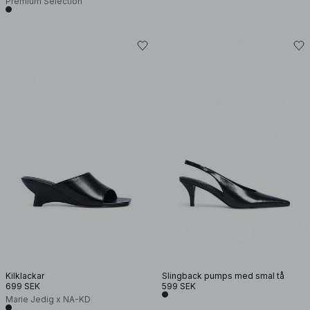
Premium Selection
Kilklackar
Slingback pumps med smal tå
699 SEK
599 SEK
Marie Jedig x NA-KD