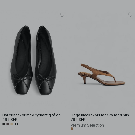
Ballerinaskor med fyrkantig tå och rosett
Höga klackskor i mocka med slingback
499 SEK
799 SEK
+1
Premium Selection