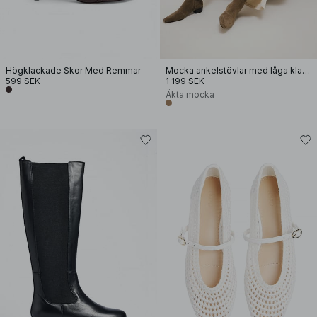
Högklackade Skor Med Remmar
Mocka ankelstövlar med låga klackar
599 SEK
1 199 SEK
Äkta mocka