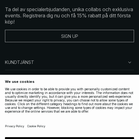
Ta del av specialerbjudanden, unika collabs och exklusiva
events. Registrera dig nu och få 15% rabatt på ditt första
köp!
SIGN UP
KUNDTJÄNST
OM NA-KD
FÖLJ OSS
JURIDISKT