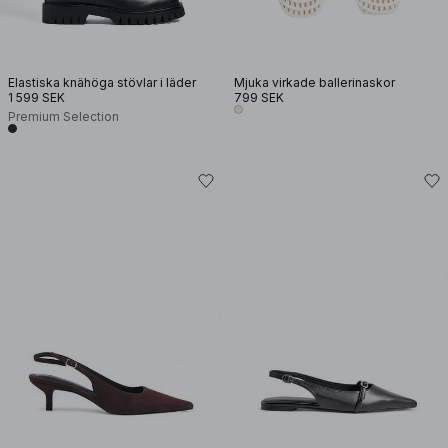
Elastiska knähöga stövlar i läder
Mjuka virkade ballerinaskor
1 599 SEK
799 SEK
Premium Selection