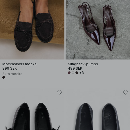
Mockasiner i mocka
Slingback-pumps
899 SEK
499 SEK
+3
Äkta mocka