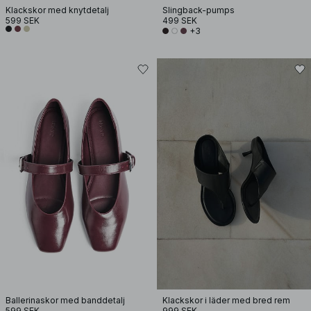
Klackskor med knytdetalj
Slingback-pumps
599 SEK
499 SEK
+3
Ballerinaskor med banddetalj
Klackskor i läder med bred rem
599 SEK
999 SEK