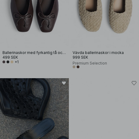
Ballerinaskor med fyrkantig tå och rosett
Vävda ballerinaskor i mocka
499 SEK
999 SEK
+1
Premium Selection