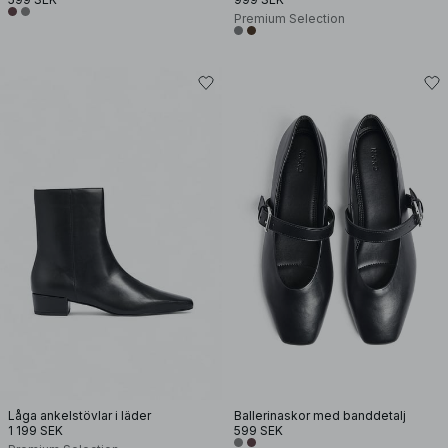
Premium Selection
Låga ankelstövlar i läder
Ballerinaskor med banddetalj
1 199 SEK
599 SEK