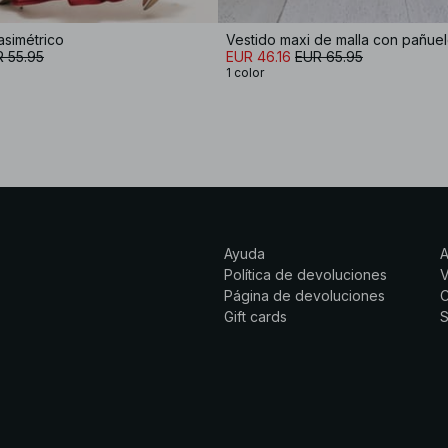
asimétrico
Vestido maxi de malla con pañue
 55.95
EUR 46.16
EUR 65.95
1 color
Ayuda
Política de devoluciones
Página de devoluciones
C
Gift cards
S