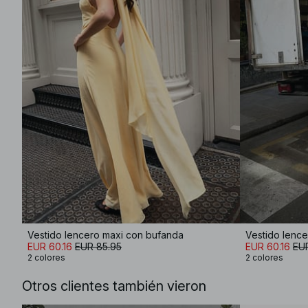
Vestido lencero maxi con bufanda
Vestido lenc
EUR 60.16
EUR 85.95
EUR 60.16
EU
2 colores
2 colores
Otros clientes también vieron