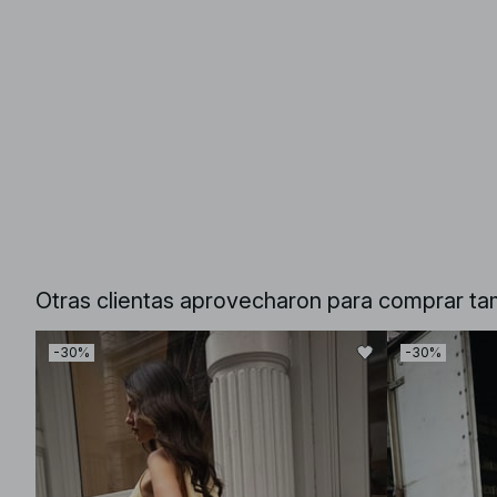
Otras clientas aprovecharon para comprar ta
-30%
-30%