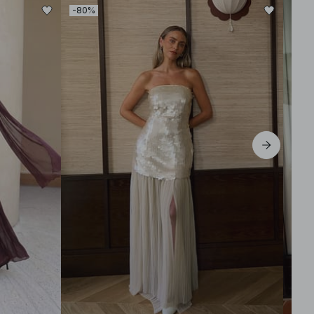
-80%
-30