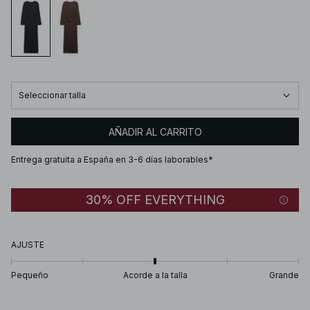
Seleccionar talla
AÑADIR AL CARRITO
Entrega gratuita a España en 3-6 días laborables*
30% OFF EVERYTHING
AJUSTE
Pequeño
Acorde a la talla
Grande