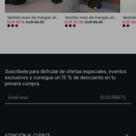
Vestido maxi de mangas anchas y espalda abierta
Vestido maxi de mangas anchas y espalda abierta
EUR 46.16
EUR 65.95
EUR 26.38
EUR 65.95
EUR 39
Suscríbete para disfrutar de ofertas especiales, eventos
exclusivos y consigue un 15 % de descuento en tu
primera compra.
SUSCRÍBETE
ATENCIÓN AL CLIENTE