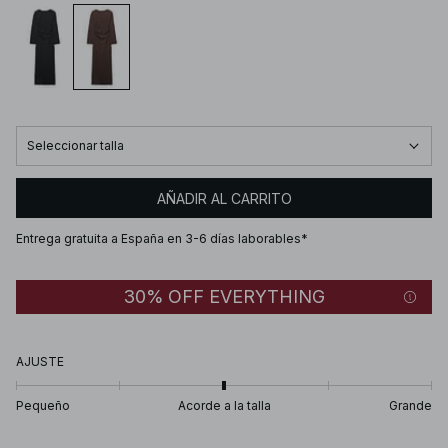
Seleccionar talla
AÑADIR AL CARRITO
Entrega gratuita a España en 3-6 días laborables*
30% OFF EVERYTHING
AJUSTE
Pequeño
Acorde a la talla
Grande