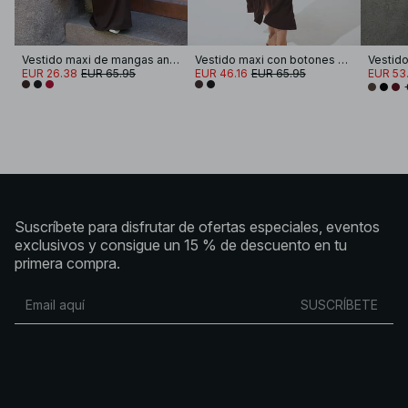
Vestido maxi de mangas anchas y espalda abierta
Vestido maxi con botones y mangas abullonadas
EUR 26.38
EUR 65.95
EUR 46.16
EUR 65.95
EUR 53.
Suscríbete para disfrutar de ofertas especiales, eventos
exclusivos y consigue un 15 % de descuento en tu
primera compra.
SUSCRÍBETE