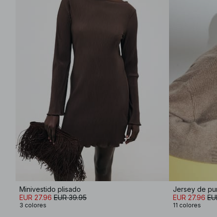
Minivestido plisado
EUR 27.96
EUR 39.95
EUR 27.96
EU
3 colores
11 colores