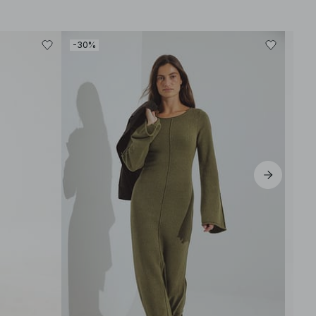
-30%
-60