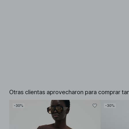
Otras clientas aprovecharon para comprar ta
-30%
-30%