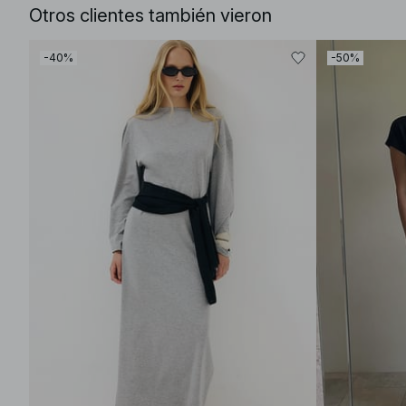
Otros clientes también vieron
-40%
-50%