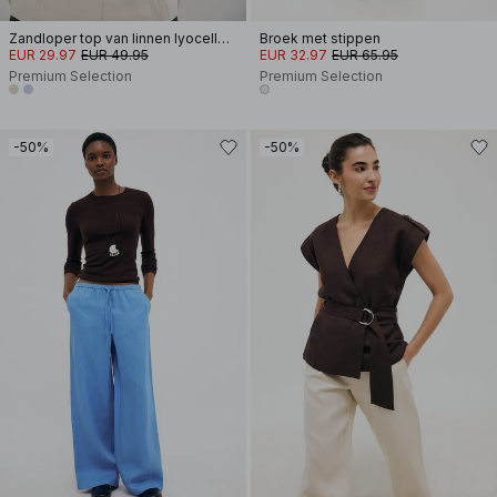
Zandloper top van linnen lyocellmix met naaddetail
Broek met stippen
EUR 29.97
EUR 49.95
EUR 32.97
EUR 65.95
Premium Selection
Premium Selection
-50%
-50%