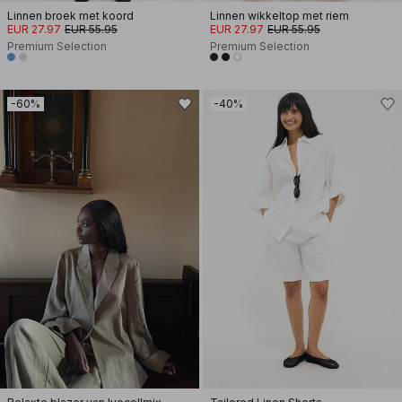
Linnen broek met koord
Linnen wikkeltop met riem
EUR 27.97
EUR 55.95
EUR 27.97
EUR 55.95
Premium Selection
Premium Selection
-60%
-40%