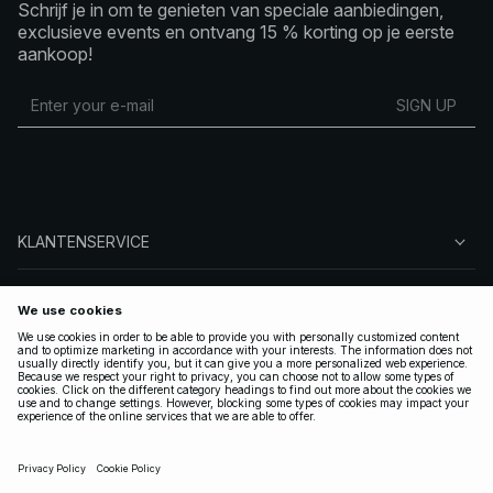
Schrijf je in om te genieten van speciale aanbiedingen,
exclusieve events en ontvang 15 % korting op je eerste
aankoop!
SIGN UP
KLANTENSERVICE
OVER NA-KD
VOLG ONS
LEGAAL