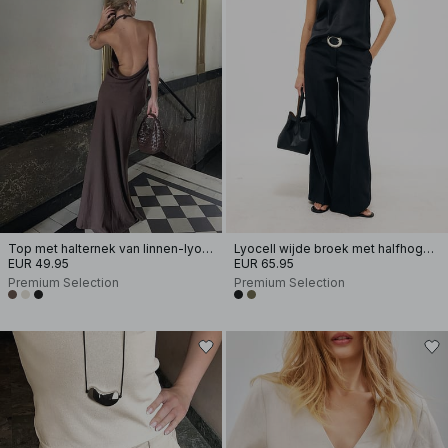
Top met halternek van linnen-lyocellmix
Lyocell wijde broek met halfhoge taille
EUR 49.95
EUR 65.95
Premium Selection
Premium Selection