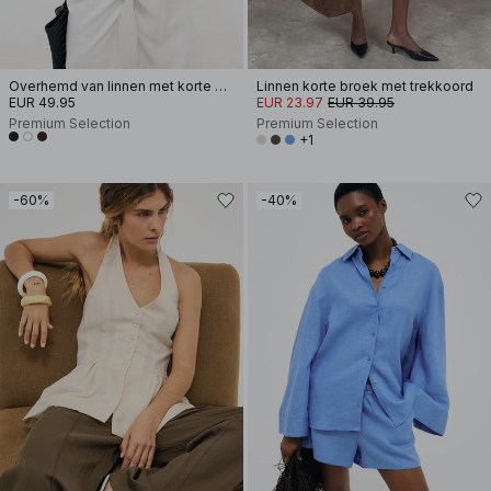
Overhemd van linnen met korte mouwen
Linnen korte broek met trekkoord
EUR 49.95
EUR 23.97
EUR 39.95
Premium Selection
Premium Selection
+1
-60%
-40%