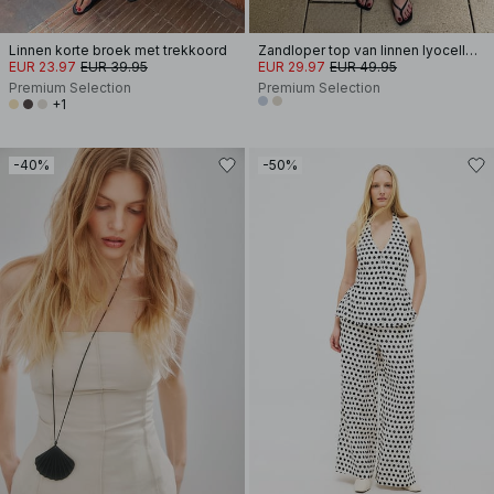
Linnen korte broek met trekkoord
Zandloper top van linnen lyocellmix met naaddetail
EUR 23.97
EUR 39.95
EUR 29.97
EUR 49.95
Premium Selection
Premium Selection
+1
-40%
-50%