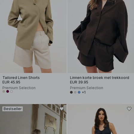
Tailored Linen Shorts
Linnen korte broek met trekkoord
EUR 45.95
EUR 39.95
Premium Selection
Premium Selection
+1
Bestseller