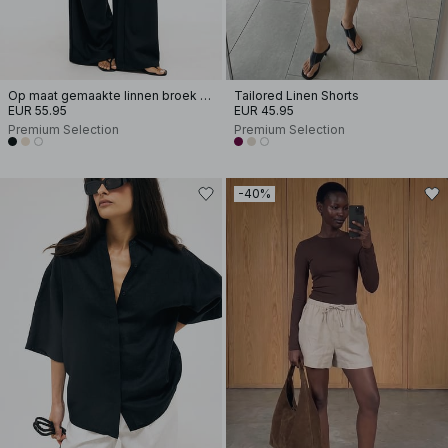
Op maat gemaakte linnen broek met wijde pijpen
Tailored Linen Shorts
EUR 55.95
EUR 45.95
Premium Selection
Premium Selection
-40%