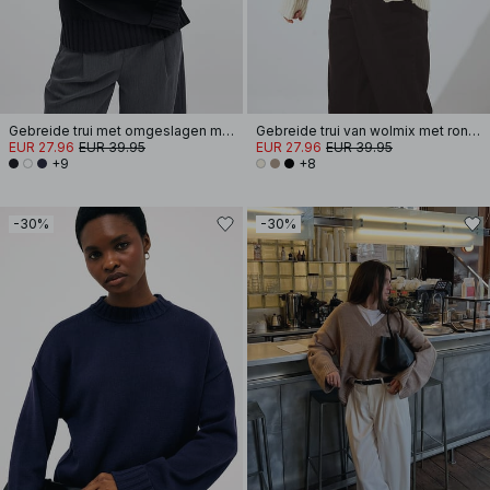
Gebreide trui met omgeslagen mouwen
Gebreide trui van wolmix met ronde hals
EUR 27.96
EUR 39.95
EUR 27.96
EUR 39.95
+9
+8
-30%
-30%