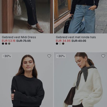
Gebreid vest Midi Dress
Gebreid vest met ronde hals
EUR 53.16
EUR 75.95
EUR 34.96
EUR 49.95
-30%
-30%