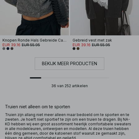
Knopen Ronde Hals Gebreide Cardigan
Gebreid vest met zak
EUR 39.16
EUR 55.95
EUR 39.16
EUR 55.95
BEKIJK MEER PRODUCTEN
36 van 252 artikelen
Truien niet alleen om te sporten
Truien zijn allang niet meer alleen maar bedoeld om te sporten en te
zweten. Je hoeft niet sportief te zijn om een truien te dragen. Bij NA-
KD hebben wij een groot assortiment heerlijk comfortabele sweaters
in alle modekleuren, ontwerpen en modellen. Al deze truien hebben
één ding gemeen, door de katoenen stof waaruit ze gemaakt zijn,
blijven ze altijd comfortabel en geliefd.