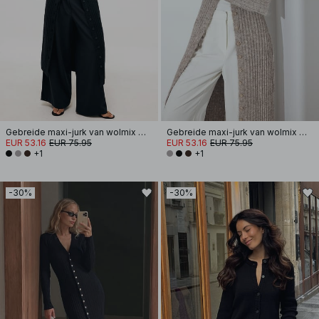
Gebreide maxi-jurk van wolmix met vest
Gebreide maxi-jurk van wolmix met vest
EUR 53.16
EUR 75.95
EUR 53.16
EUR 75.95
+1
+1
-30%
-30%