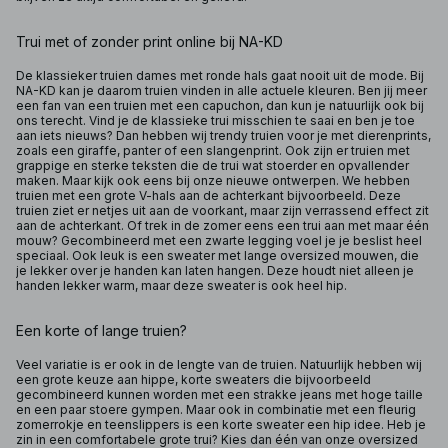
Trui met of zonder print online bij NA-KD
De klassieker truien dames met ronde hals gaat nooit uit de mode. Bij
NA-KD kan je daarom truien vinden in alle actuele kleuren. Ben jij meer
een fan van een truien met een capuchon, dan kun je natuurlijk ook bij
ons terecht. Vind je de klassieke trui misschien te saai en ben je toe
aan iets nieuws? Dan hebben wij trendy truien voor je met dierenprints,
zoals een giraffe, panter of een slangenprint. Ook zijn er truien met
grappige en sterke teksten die de trui wat stoerder en opvallender
maken. Maar kijk ook eens bij onze nieuwe ontwerpen. We hebben
truien met een grote V-hals aan de achterkant bijvoorbeeld. Deze
truien ziet er netjes uit aan de voorkant, maar zijn verrassend effect zit
aan de achterkant. Of trek in de zomer eens een trui aan met maar één
mouw? Gecombineerd met een zwarte legging voel je je beslist heel
speciaal. Ook leuk is een sweater met lange oversized mouwen, die
je lekker over je handen kan laten hangen. Deze houdt niet alleen je
handen lekker warm, maar deze sweater is ook heel hip.
Een korte of lange truien?
Veel variatie is er ook in de lengte van de truien. Natuurlijk hebben wij
een grote keuze aan hippe, korte sweaters die bijvoorbeeld
gecombineerd kunnen worden met een strakke jeans met hoge taille
en een paar stoere gympen. Maar ook in combinatie met een fleurig
zomerrokje en teenslippers is een korte sweater een hip idee. Heb je
zin in een comfortabele grote trui? Kies dan één van onze oversized