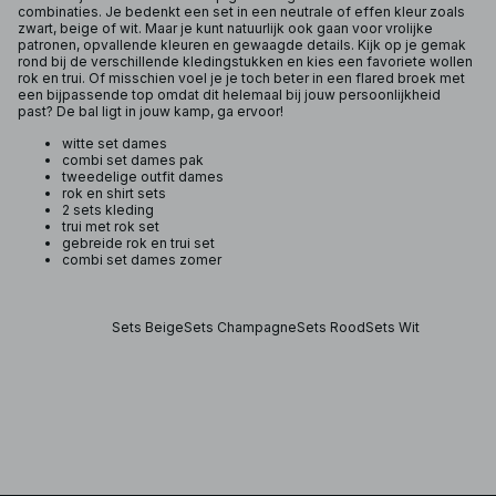
combinaties. Je bedenkt een set in een neutrale of effen kleur zoals
zwart, beige of wit. Maar je kunt natuurlijk ook gaan voor vrolijke
patronen, opvallende kleuren en gewaagde details. Kijk op je gemak
rond bij de verschillende kledingstukken en kies een favoriete wollen
rok en trui. Of misschien voel je je toch beter in een flared broek met
een bijpassende top omdat dit helemaal bij jouw persoonlijkheid
past? De bal ligt in jouw kamp, ga ervoor!
witte set dames
combi set dames pak
tweedelige outfit dames
rok en shirt sets
2 sets kleding
trui met rok set
gebreide rok en trui set
combi set dames zomer
Sets Beige
Sets Champagne
Sets Rood
Sets Wit