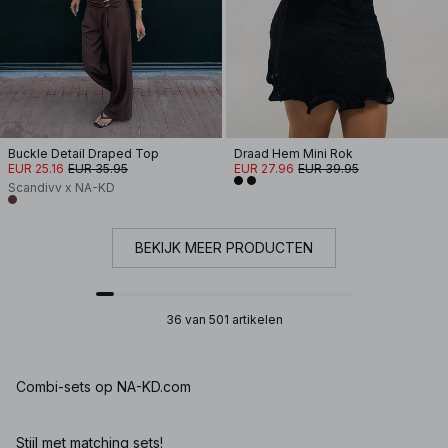
Buckle Detail Draped Top
Draad Hem Mini Rok
EUR 25.16
EUR 35.95
EUR 27.96
EUR 39.95
Scandivv x NA-KD
BEKIJK MEER PRODUCTEN
36 van 501 artikelen
Combi-sets op NA-KD.com
Stijl met matching sets!