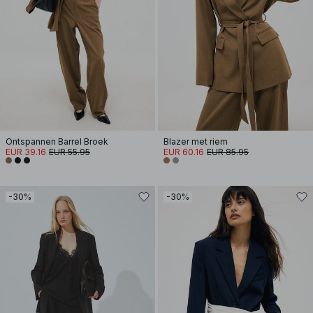
Ontspannen Barrel Broek
Blazer met riem
EUR 39.16
EUR 55.95
EUR 60.16
EUR 85.95
-30%
-30%