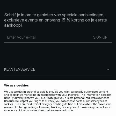
Schrijf je in om te genieten van speciale aanbiedingen,
exclusieve events en ontvang 15 % korting op je eerste
aankoop!
SIGN UP
KLANTENSERVICE
OVER NA-KD
VOLG ONS
LEGAAL