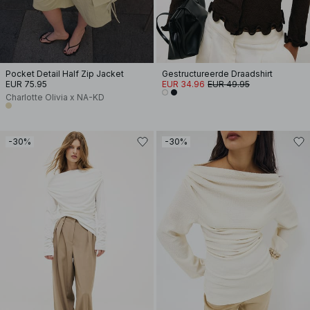
Pocket Detail Half Zip Jacket
Gestructureerde Draadshirt
EUR 75.95
EUR 34.96
EUR 49.95
Charlotte Olivia x NA-KD
-30%
-30%