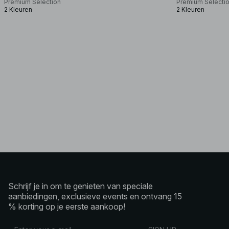
Premium Selection
Premium Selecti
2 Kleuren
2 Kleuren
Schrijf je in om te genieten van speciale
aanbiedingen, exclusieve events en ontvang 15
% korting op je eerste aankoop!