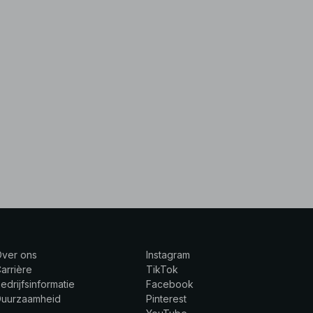
Over ons
Instagram
arrière
TikTok
edrijfsinformatie
Facebook
Duurzaamheid
Pinterest