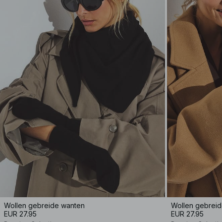
Wollen gebreide wanten
Wollen gebrei
EUR 27.95
EUR 27.95