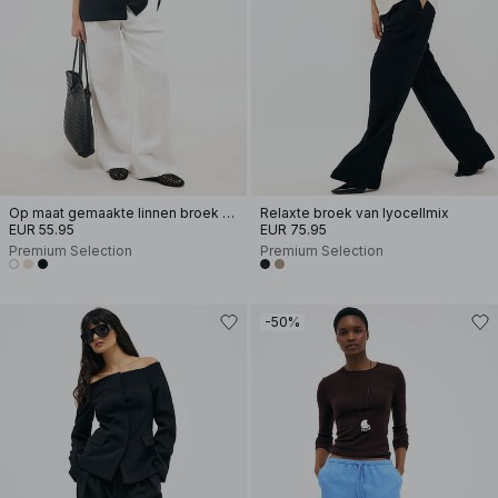
Op maat gemaakte linnen broek met wijde pijpen
Relaxte broek van lyocellmix
EUR 55.95
EUR 75.95
Premium Selection
Premium Selection
-50%