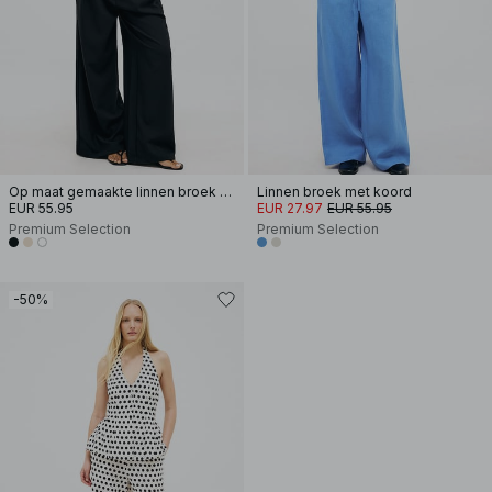
Op maat gemaakte linnen broek met wijde pijpen
Linnen broek met koord
EUR 55.95
EUR 27.97
EUR 55.95
Premium Selection
Premium Selection
-50%