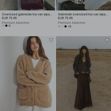
Oversized gebreide trui van alpacamix met lage halslijn
Gebreide oversized trui van alpacamix
EUR 75.95
EUR 75.95
Premium Selection
Premium Selection
+5