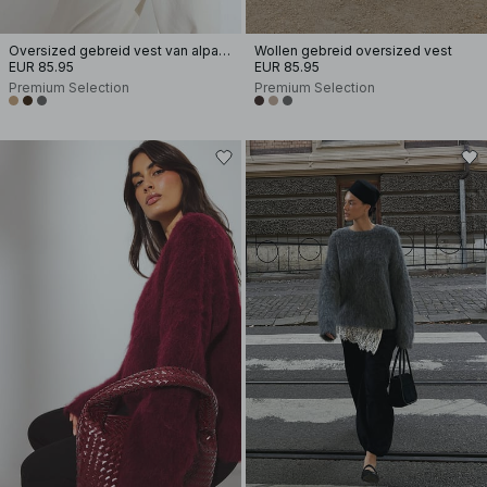
Oversized gebreid vest van alpacamix
Wollen gebreid oversized vest
EUR 85.95
EUR 85.95
Premium Selection
Premium Selection