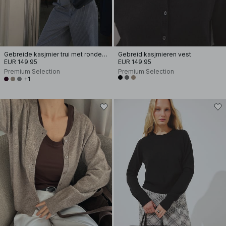
Gebreide kasjmier trui met ronde hals
Gebreid kasjmieren vest
EUR 149.95
EUR 149.95
Premium Selection
Premium Selection
+1