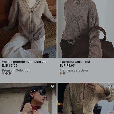
Wollen gebreid oversized vest
Gebreide wollen trui
EUR 85.95
EUR 75.95
Premium Selection
Premium Selection