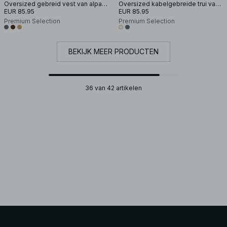
Oversized gebreid vest van alpacamix
Oversized kabelgebreide trui van wol
EUR 85.95
EUR 85.95
Premium Selection
Premium Selection
BEKIJK MEER PRODUCTEN
36 van 42 artikelen