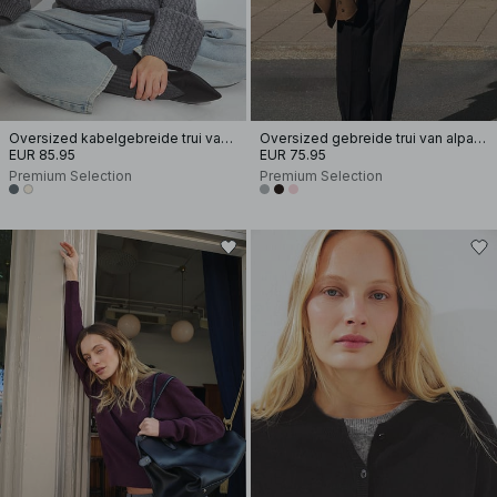
Oversized kabelgebreide trui van wol
Oversized gebreide trui van alpacamix met lage halslijn
EUR 85.95
EUR 75.95
Premium Selection
Premium Selection