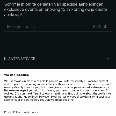
Schrijf je in om te genieten van speciale aanbiedingen,
exclusieve events en ontvang 15 % korting op je eerste
aankoop!
SIGN UP
KLANTENSERVICE
OVER NA-KD
VOLG ONS
LEGAAL