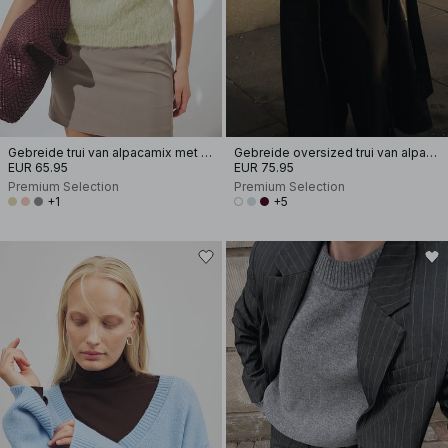
Gebreide trui van alpacamix met korte mouwen
Gebreide oversized trui van alpacamix
EUR 65.95
EUR 75.95
Premium Selection
Premium Selection
+1
+5