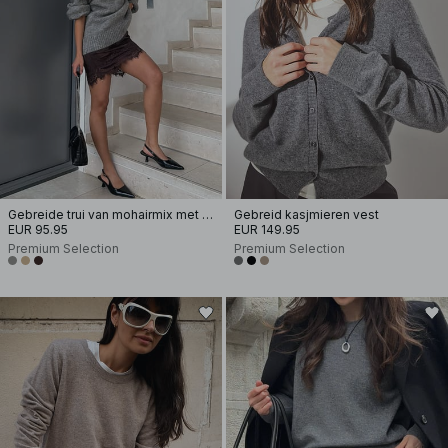
Gebreide trui van mohairmix met ronde hals
Gebreid kasjmieren vest
EUR 95.95
EUR 149.95
Premium Selection
Premium Selection