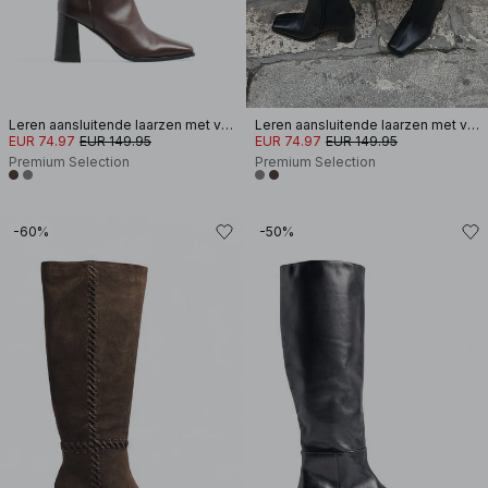
Leren aansluitende laarzen met vierkante neus
Leren aansluitende laarzen met vierkante neus
EUR 74.97
EUR 149.95
EUR 74.97
EUR 149.95
Premium Selection
Premium Selection
-60%
-50%