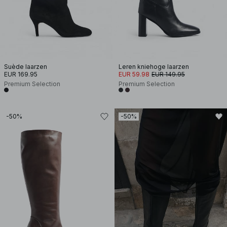
Suède laarzen
Leren kniehoge laarzen
EUR 169.95
EUR 59.98
EUR 149.95
Premium Selection
Premium Selection
-50%
-50%