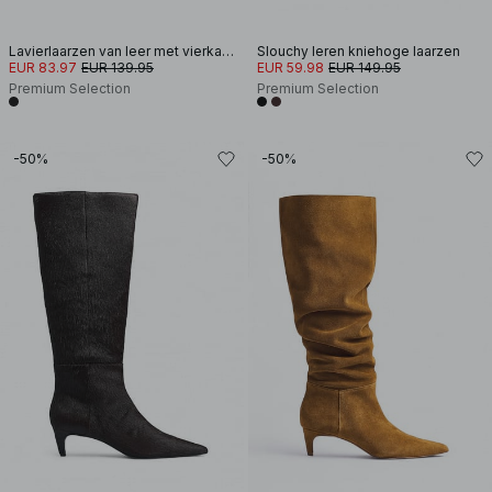
Lavierlaarzen van leer met vierkante neus
Slouchy leren kniehoge laarzen
EUR 83.97
EUR 139.95
EUR 59.98
EUR 149.95
Premium Selection
Premium Selection
-50%
-50%