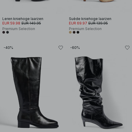
Leren kniehoge laarzen
Suède kniehoge laarzen
EUR 59.98
EUR 149.95
EUR 69.97
EUR 139.95
Premium Selection
Premium Selection
-40%
-60%