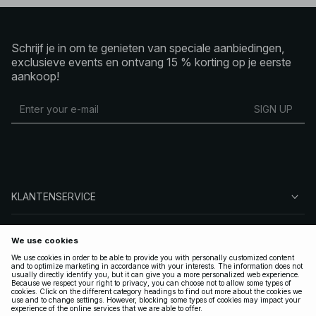
Schrijf je in om te genieten van speciale aanbiedingen,
exclusieve events en ontvang 15 % korting op je eerste
aankoop!
SIGN UP
KLANTENSERVICE
OVER NA-KD
VOLG ONS
LEGAAL