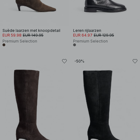
Suède laarzen met knoopdetail
Leren rijlaarzen
EUR 59.98
EUR 149.95
EUR 64.97
EUR 129.95
Premium Selection
Premium Selection
-50%