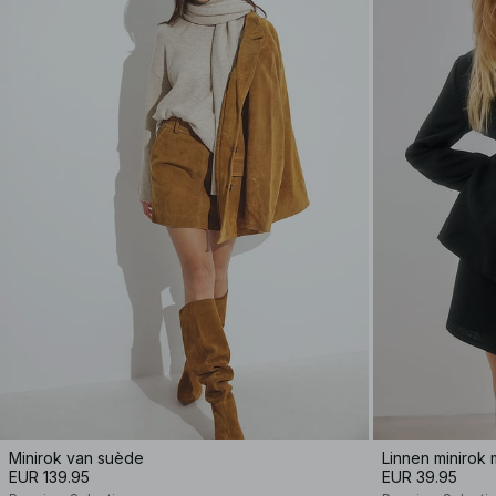
Minirok van suède
Linnen minirok m
EUR 139.95
EUR 39.95