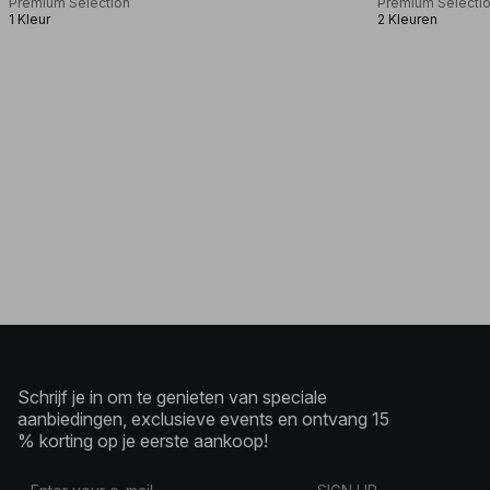
Premium Selection
Premium Selecti
1 Kleur
2 Kleuren
Schrijf je in om te genieten van speciale
aanbiedingen, exclusieve events en ontvang 15
% korting op je eerste aankoop!