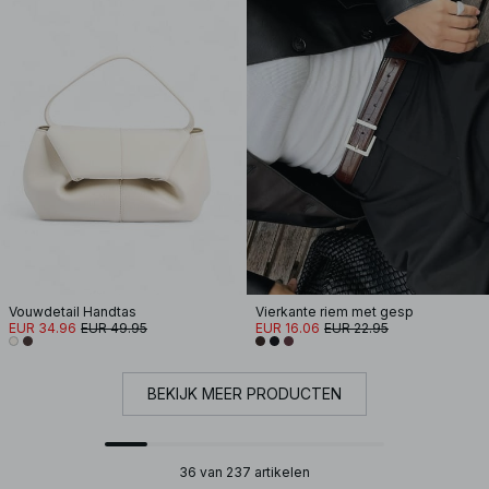
Vouwdetail Handtas
Vierkante riem met gesp
EUR 34.96
EUR 49.95
EUR 16.06
EUR 22.95
BEKIJK MEER PRODUCTEN
36 van 237 artikelen