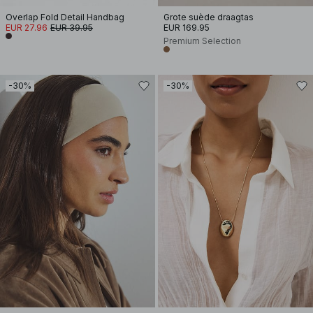
Overlap Fold Detail Handbag
Grote suède draagtas
EUR 27.96
EUR 39.95
EUR 169.95
Premium Selection
-30%
-30%