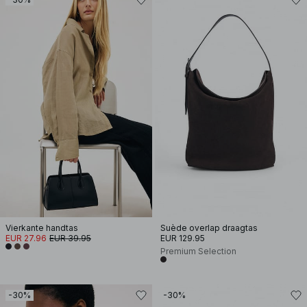
Vierkante handtas
Suède overlap draagtas
EUR 27.96
EUR 39.95
EUR 129.95
Premium Selection
-30%
-30%