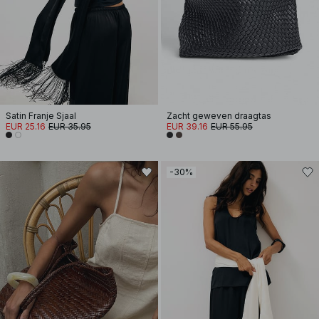
Satin Franje Sjaal
Zacht geweven draagtas
EUR 25.16
EUR 35.95
EUR 39.16
EUR 55.95
-30%