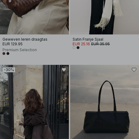
Geweven leren draagtas
Satin Franje Sjaal
EUR 129.95
EUR 25.16
EUR 35.95
Premium Selection
-30%