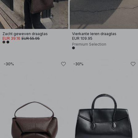
Zacht geweven draagtas
Vierkante leren draagtas
EUR 39.16
EUR 55.95
EUR 109.95
Premium Selection
-30%
-30%