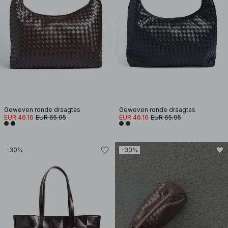
Geweven ronde draagtas
Geweven ronde draagtas
EUR 46.16
EUR 65.95
EUR 46.16
EUR 65.95
-30%
-30%