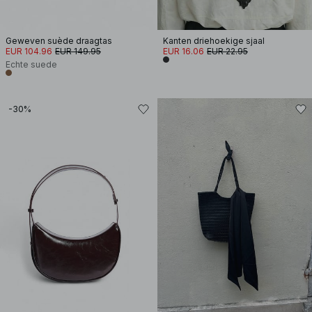
Geweven suède draagtas
Kanten driehoekige sjaal
EUR 104.96
EUR 149.95
EUR 16.06
EUR 22.95
Echte suede
-30%