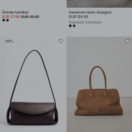
Ronde handtas
Geweven leren draagtas
EUR 27.96
EUR 39.95
EUR 129.95
Premium Selection
-30%