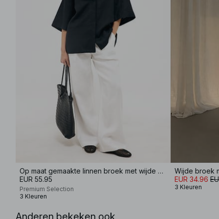
Op maat gemaakte linnen broek met wijde pijpen
EUR 55.95
EUR 34.96
EU
3 Kleuren
Premium Selection
3 Kleuren
Anderen bekeken ook