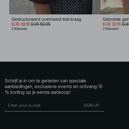
Gestructureerd overhemd met kraag
Gebreide ge
EUR 39.16
EUR 55.95
EUR 32.16
EUR
2 Kleuren
2 Kleuren
Schrijf je in om te genieten van speciale
aanbiedingen, exclusieve events en ontvang 15
% korting op je eerste aankoop!
SIGN UP