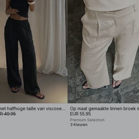
Wijde broek met halfhoge taille van viscosemix
R 49.95
EUR 55.95
Premium Selection
3 Kleuren