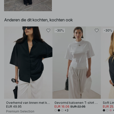
Anderen die dit kochten, kochten ook
-30%
-30%
Overhemd van linnen met korte mouwen
Gevormd katoenen T-shirt met trechterhals
EUR 49.95
EUR 16.06
EUR 22.95
EUR 25.
+3
Premium Selection