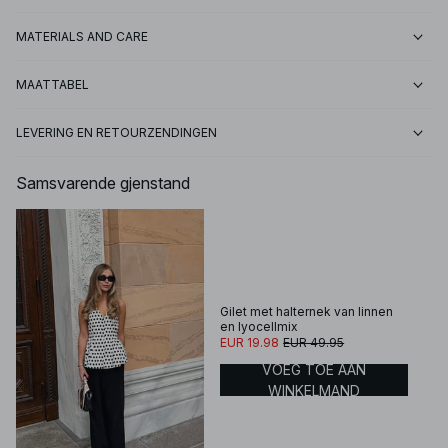
MATERIALS AND CARE
MAATTABEL
LEVERING EN RETOURZENDINGEN
Samsvarende gjenstand
Gilet met halternek van linnen
en lyocellmix
EUR 19.98
EUR 49.95
VOEG TOE AAN
WINKELMAND