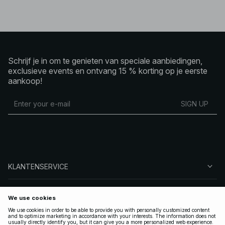
Schrijf je in om te genieten van speciale aanbiedingen,
exclusieve events en ontvang 15 % korting op je eerste
aankoop!
SIGN UP
KLANTENSERVICE
OVER NA-KD
VOLG ONS