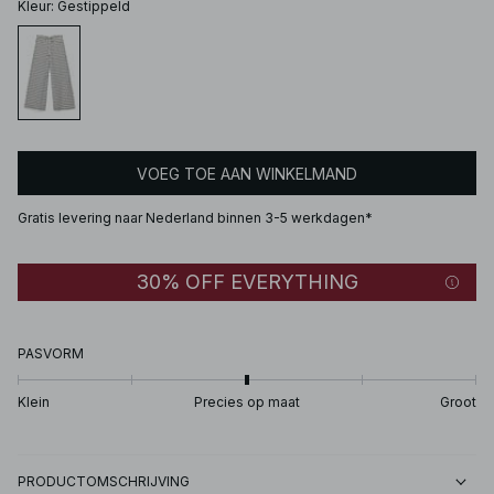
Kleur
:
Gestippeld
VOEG TOE AAN WINKELMAND
Gratis levering naar Nederland binnen 3-5 werkdagen*
30% OFF EVERYTHING
PASVORM
Klein
Precies op maat
Groot
PRODUCTOMSCHRIJVING