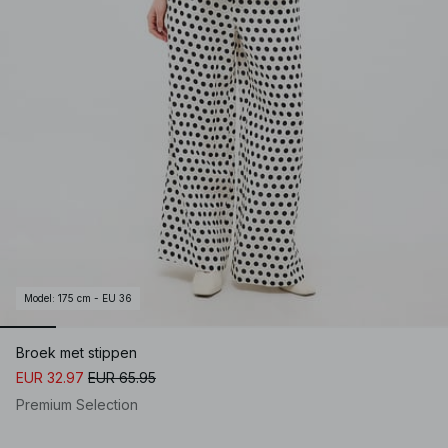
Model
:
175 cm - EU 36
Broek met stippen
EUR 32.97
EUR 65.95
Premium Selection