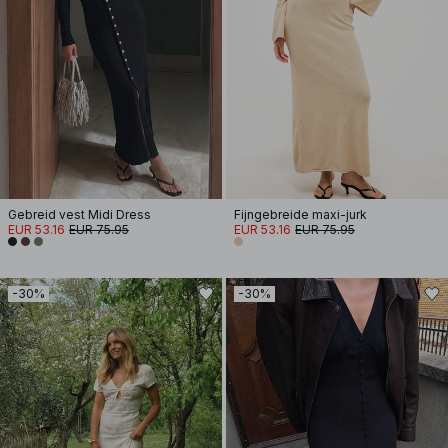
Gebreid vest Midi Dress
Fijngebreide maxi-jurk
EUR 53.16
EUR 75.95
EUR 53.16
EUR 75.95
-30%
-30%