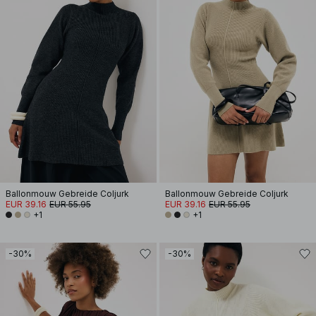
Ballonmouw Gebreide Coljurk
Ballonmouw Gebreide Coljurk
EUR 39.16
EUR 55.95
EUR 39.16
EUR 55.95
+1
+1
-30%
-30%