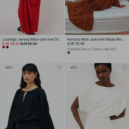
Luchtige Jersey Maxi-jurk met Drapering
Kimono Maxi Jurk met Wijde Mouwen
EUR 39.16
EUR 55.95
EUR 75.95
Cristina De La Torre x NA-KD
-30%
-30%