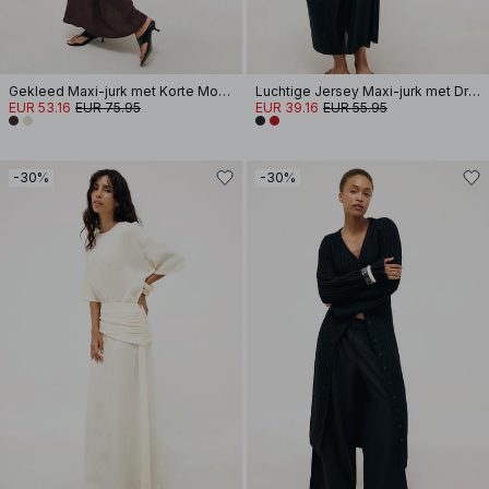
Gekleed Maxi-jurk met Korte Mouwen
Luchtige Jersey Maxi-jurk met Drapering
EUR 53.16
EUR 75.95
EUR 39.16
EUR 55.95
-30%
-30%