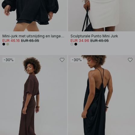
Mini-jurk met uitsnijding en lange mouwen
Sculpturale Punto Mini Jurk
EUR 46.16
EUR 65.95
EUR 34.96
EUR 49.95
-30%
-30%