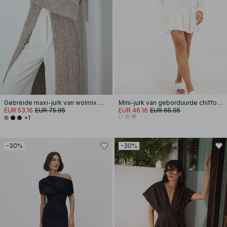
Gebreide maxi-jurk van wolmix met vest
Mini-jurk van geborduurde chiffon met lange mouwen
EUR 53.16
EUR 75.95
EUR 46.16
EUR 65.95
+1
-30%
-30%