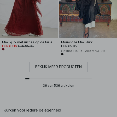
Maxi-jurk met ruches op de taille
Mouwloze Maxi Jurk
EUR 67.16
EUR 95.95
EUR 65.95
Cristina De La Torre x NA-KD
BEKIJK MEER PRODUCTEN
36 van 536 artikelen
Jurken voor iedere gelegenheid