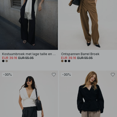
Kostuumbroek met lage taille en elastisch detail
Ontspannen Barrel Broek
EUR 39.16
EUR 55.95
EUR 39.16
EUR 55.95
-30%
-30%