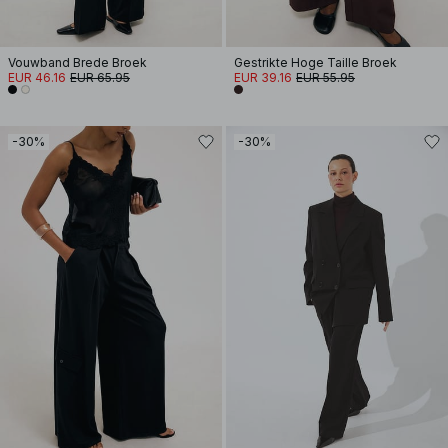
Vouwband Brede Broek
Gestrikte Hoge Taille Broek
EUR 46.16
EUR 65.95
EUR 39.16
EUR 55.95
-30%
-30%