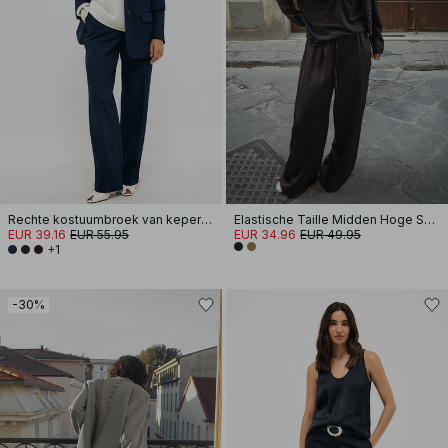
Rechte kostuumbroek van keperstof met halfhoge taille
Elastische Taille Midden Hoge Satijnen Broek
EUR 39.16
EUR 55.95
EUR 34.96
EUR 49.95
+1
-30%