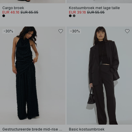
Cargo broek
Kostuumbroek met lage taille
EUR 46.16
EUR 65.95
EUR 39.16
EUR 55.95
-30%
-30%
Gestructureerde brede mid-rise broek
Basic kostuumbroek