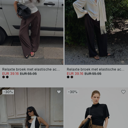
Relaxte broek met elastische achterkant
Relaxte broek met elastische achterkant
EUR 39.16
EUR 55.95
EUR 39.16
EUR 55.95
-30%
-30%