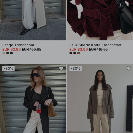
Lange Trenchcoat
Faux Suède Korte Trenchcoat
EUR 90.96
EUR 129.95
EUR 83.96
EUR 119.95
-30%
-30%