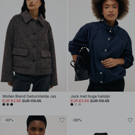
Wollen Blend Geborstelde Jas
Jack met hoge halslijn
EUR 83.96
EUR 119.95
EUR 83.96
EUR 119.95
-30%
-30%