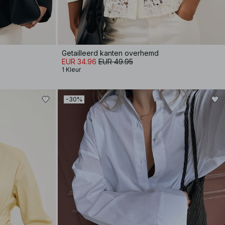
Getailleerd kanten overhemd
EUR 34.96
EUR 49.95
1 Kleur
-30%