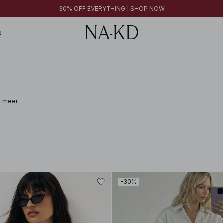
FINAL SALE | SHOP NOW
30% OFF EVERYTHING | SHOP NOW
FINAL SALE | SHOP NOW
e
s meer
-30%