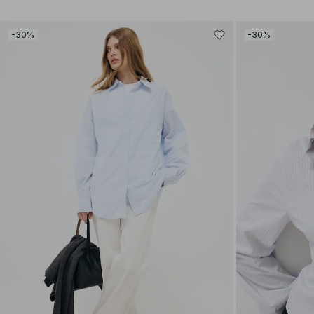
-30%
-30%