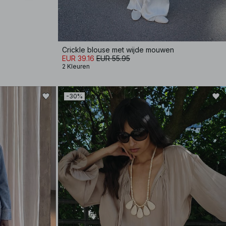
Crickle blouse met wijde mouwen
EUR 39.16
EUR 55.95
2 Kleuren
-30%