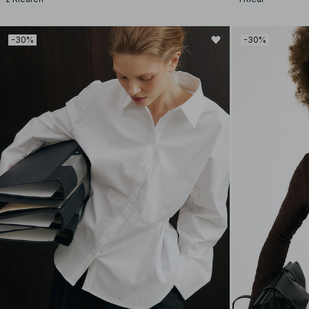
-30%
-30%