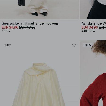
Seersucker shirt met lange mouwen
Aansluitende W
EUR 34.96
EUR 49.95
EUR 34.96
EUR
1 Kleur
4 Kleuren
-30%
-30%