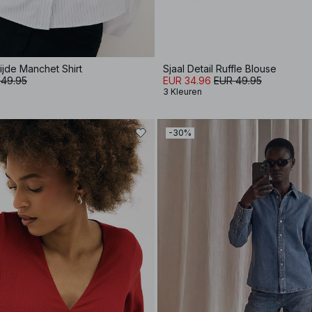
ijde Manchet Shirt
Sjaal Detail Ruffle Blouse
 49.95
EUR 34.96
EUR 49.95
3 Kleuren
-30%