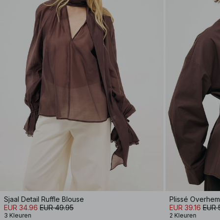
Sjaal Detail Ruffle Blouse
Plissé Overhe
EUR 34.96
EUR 49.95
EUR 39.16
EUR 
3 Kleuren
2 Kleuren