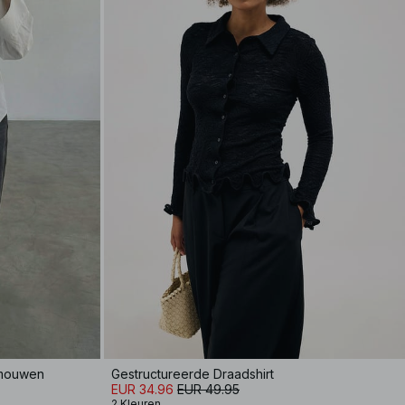
 mouwen
Gestructureerde Draadshirt
EUR 34.96
EUR 49.95
2 Kleuren