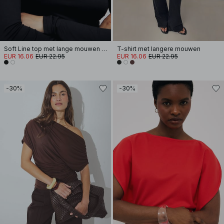
Soft Line top met lange mouwen en trechterhals
T-shirt met langere mouwen
EUR 16.06
EUR 22.95
EUR 16.06
EUR 22.95
-30%
-30%