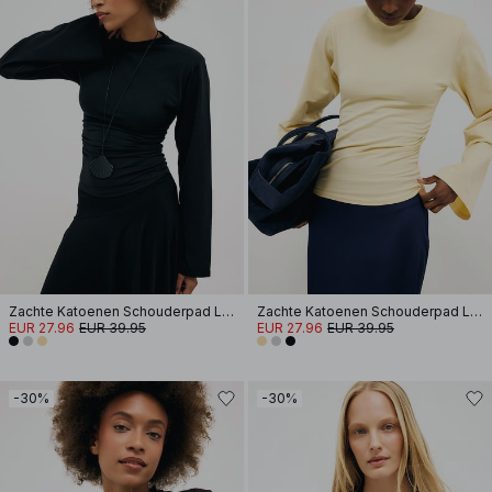
Zachte Katoenen Schouderpad Lange Mouwen T-shirt
Zachte Katoenen Schouderpad Lange Mouwen T-shirt
EUR 27.96
EUR 39.95
EUR 27.96
EUR 39.95
-30%
-30%