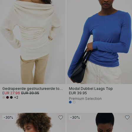
Gedrapeerde gestructureerde top met lange mouwen
Modal Dubbel Laags Top
EUR 27.96
EUR 39.95
EUR 39.95
+2
Premium Selection
-30%
-30%