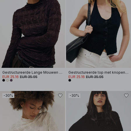
Gestructureerde Lange Mouwen Top
Gestructureerde top met knopen en halternek
EUR 25.16
EUR 35.95
EUR 25.16
EUR 35.95
-30%
-30%