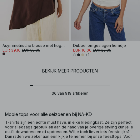
Asymmetrische blouse met hoge hals
Dubbel omgeslagen hemdje
EUR 39.16
EUR 55.95
EUR 16.06
EUR 22.95
+1
BEKIJK MEER PRODUCTEN
36 van 919 artikelen
Mooie tops voor alle seizoenen bij NA-KD
T-shirts zijn een echte must have, in elke kledingkast. Ze zijn perfect
voor alledaags gebruik en aan de hand van je overige styling kun je je
outfit downdressen of updressen. Wil je toch liever iets feestelijks?
Dan raden we zeker aan een kijkje te nemen bij onze feesttops. Voor