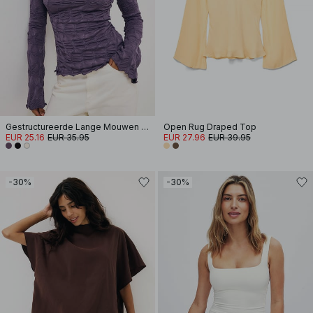
Gestructureerde Lange Mouwen Top
Open Rug Draped Top
EUR 25.16
EUR 35.95
EUR 27.96
EUR 39.95
-30%
-30%