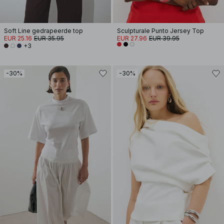
Soft Line gedrapeerde top
Sculpturale Punto Jersey Top
EUR 25.16
EUR 35.95
EUR 27.96
EUR 39.95
+3
-30%
-30%