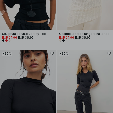
Sculpturale Punto Jersey Top
Gestructureerde langere haltertop
EUR 27.96
EUR 39.95
EUR 27.96
EUR 39.95
-30%
-30%