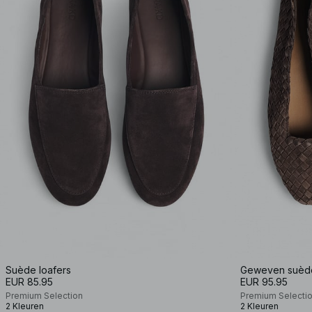
Suède loafers
Geweven suède 
EUR 85.95
EUR 95.95
Premium Selection
Premium Selecti
2 Kleuren
2 Kleuren