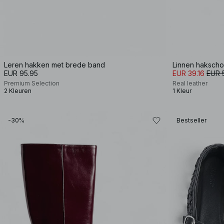
Leren hakken met brede band
Linnen hakscho
EUR 95.95
EUR 39.16
EUR 
Premium Selection
Real leather
2 Kleuren
1 Kleur
-30%
Bestseller