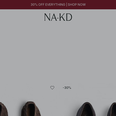
30% OFF EVERYTHING | SHOP NOW
-30%