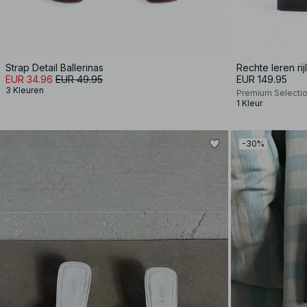
Strap Detail Ballerinas
Rechte leren ri
EUR 34.96
EUR 49.95
EUR 149.95
3 Kleuren
Premium Selecti
1 Kleur
-30%