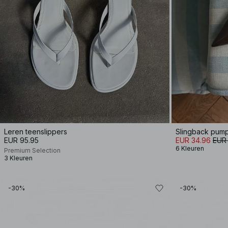
Leren teenslippers
Slingback pum
EUR 95.95
EUR 34.96
EUR
6 Kleuren
Premium Selection
3 Kleuren
-30%
-30%