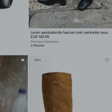
Leren aansluitende laarzen met vierkante neus
EUR 149.95
Premium Selection
2 Kleuren
-30%