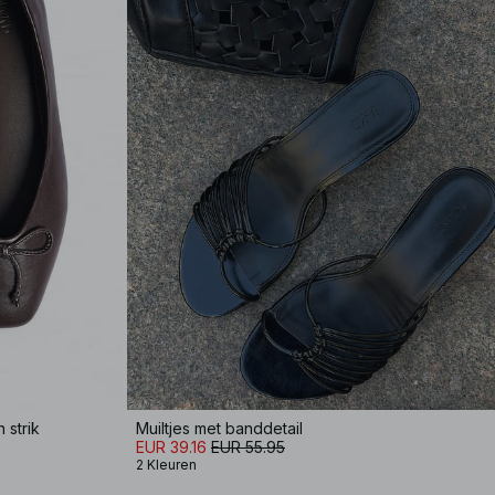
 strik
Muiltjes met banddetail
EUR 39.16
EUR 55.95
2 Kleuren