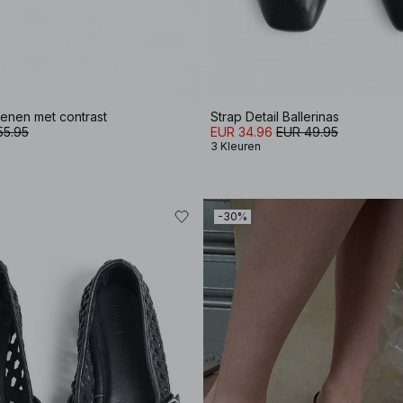
enen met contrast
Strap Detail Ballerinas
55.95
EUR 34.96
EUR 49.95
3 Kleuren
-30%