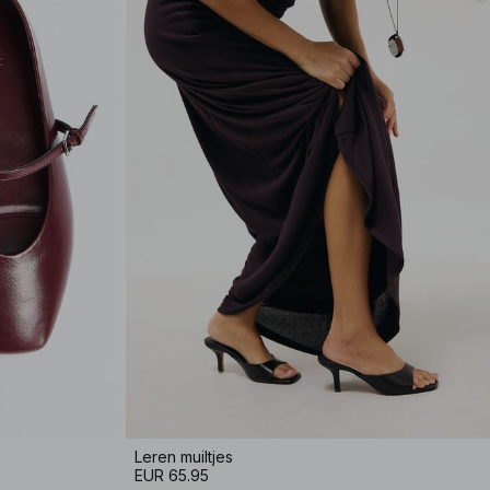
Leren muiltjes
EUR 65.95