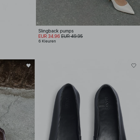
Slingback pumps
EUR 34.96
EUR 49.95
6 Kleuren