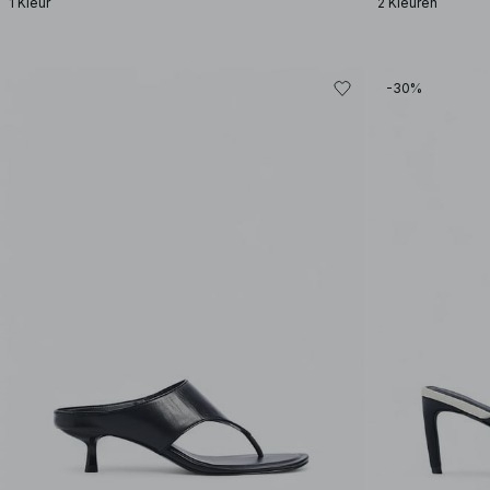
1 Kleur
2 Kleuren
-30%