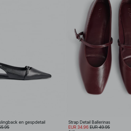
 slingback en gespdetail
Strap Detail Ballerinas
55.95
EUR 34.96
EUR 49.95