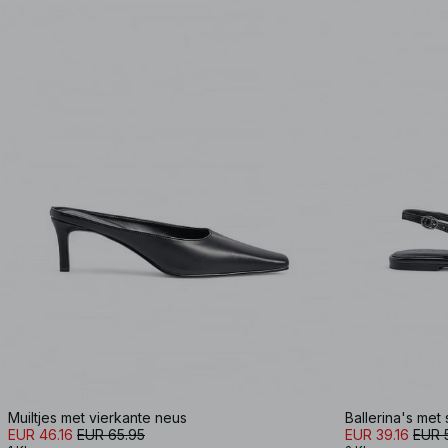
Muiltjes met vierkante neus
Ballerina's met
EUR 46.16
EUR 65.95
EUR 39.16
EUR 