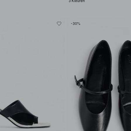
3 Kleuren
-30%