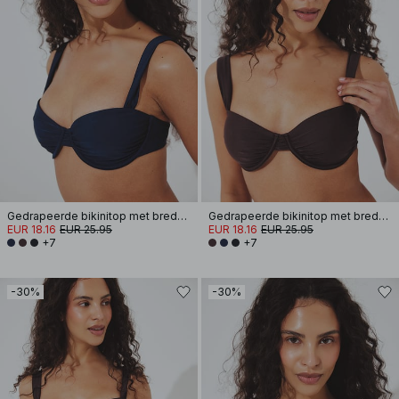
Gedrapeerde bikinitop met brede band
Gedrapeerde bikinitop met brede band
EUR 18.16
EUR 25.95
EUR 18.16
EUR 25.95
+7
+7
-30%
-30%