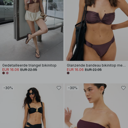
Gedetailleerde triangel bikinitop
Glanzende bandeau bikinitop met beugel
EUR 16.06
EUR 22.95
EUR 16.06
EUR 22.95
-30%
-30%