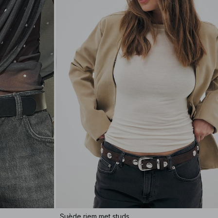
Suède riem met studs