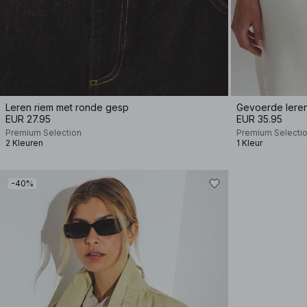
Leren riem met ronde gesp
Gevoerde leren
EUR 27.95
EUR 35.95
Premium Selection
Premium Selecti
2 Kleuren
1 Kleur
-40%