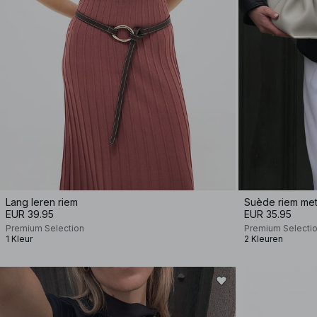
Lang leren riem
Suède riem met
EUR 39.95
EUR 35.95
Premium Selection
Premium Selecti
1 Kleur
2 Kleuren