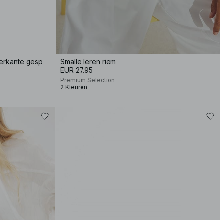
ierkante gesp
Smalle leren riem
EUR 27.95
Premium Selection
2 Kleuren