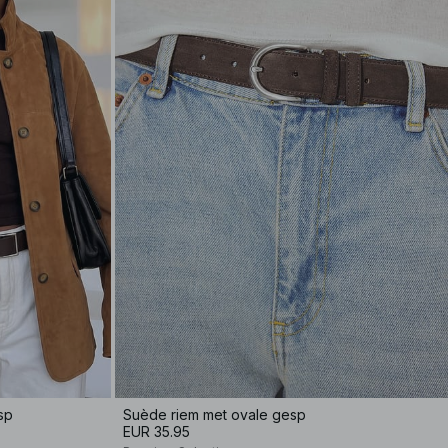
sp
Suède riem met ovale gesp
EUR 35.95