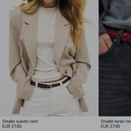
Smalle suède riem
Smalle leren ri
EUR 27.95
EUR 27.95