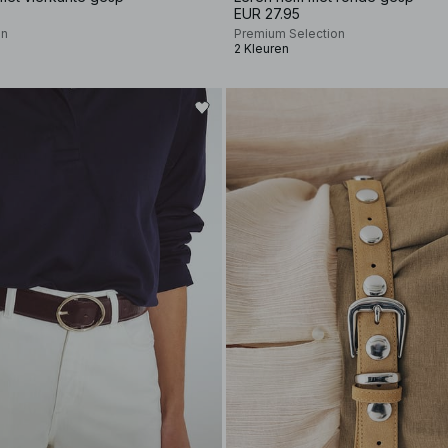
EUR 27.95
on
Premium Selection
2 Kleuren