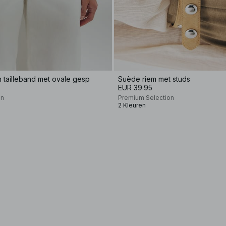
 tailleband met ovale gesp
Suède riem met studs
EUR 39.95
on
Premium Selection
2 Kleuren