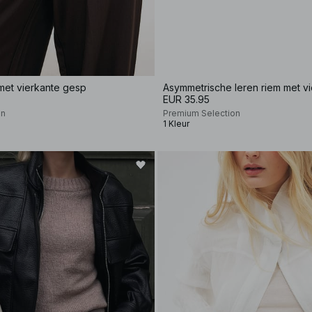
 met vierkante gesp
Asymmetrische leren riem met v
EUR 35.95
on
Premium Selection
1 Kleur