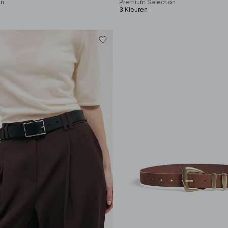
on
Premium Selection
3 Kleuren