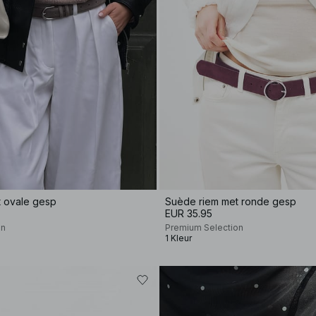
 ovale gesp
Suède riem met ronde gesp
EUR 35.95
on
Premium Selection
1 Kleur