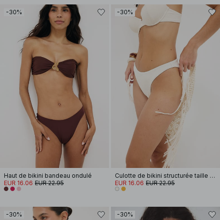
-30%
-30%
Haut de bikini bandeau ondulé
Culotte de bikini structurée taille haute
EUR 16.06
EUR 22.95
EUR 16.06
EUR 22.95
-30%
-30%