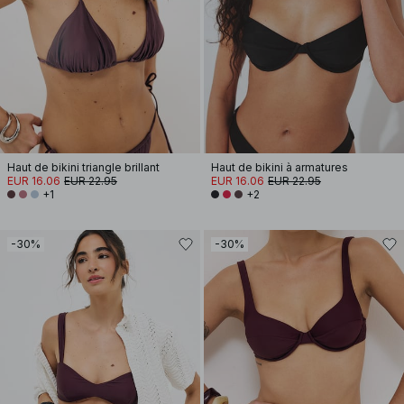
Haut de bikini triangle brillant
Haut de bikini à armatures
EUR 16.06
EUR 22.95
EUR 16.06
EUR 22.95
+1
+2
-30%
-30%