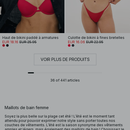
Haut de bikini paddé à armatures
Culotte de bikini à fines bretelles
EUR 18.16
EUR 25.95
EUR 16.06
EUR 22.95
VOIR PLUS DE PRODUITS
36 of 441 articles
Maillots de bain femme
Soyez la plus belle sur la plage cet été ! L’été est le moment tant
attendu pour pouvoir exprimer notre style sans porter toutes nos
couches de vêtements. L’été est la saison synonyme des vêtements
amples et légers, mais également des maillots de bain ! Choisissez le