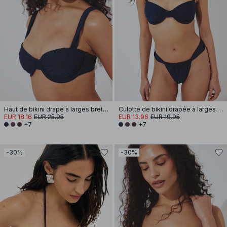
Haut de bikini drapé à larges bretelles
Culotte de bikini drapée à larges bretelles
EUR 18.16
EUR 25.95
EUR 13.96
EUR 19.95
+7
+7
-30%
-30%