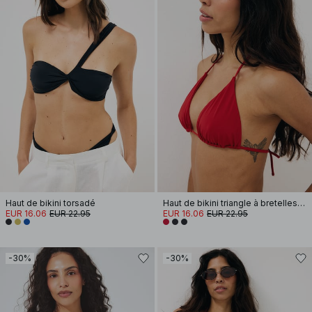
Haut de bikini torsadé
Haut de bikini triangle à bretelles spaghetti
EUR 16.06
EUR 22.95
EUR 16.06
EUR 22.95
-30%
-30%