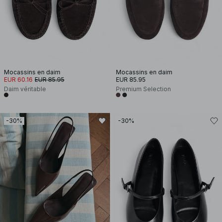
Mocassins en daim
Mocassins en daim
EUR 60.16
EUR 85.95
EUR 85.95
Daim véritable
Premium Selection
-30%
-30%