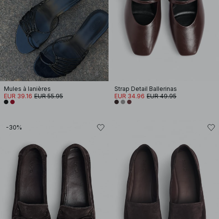
Mules à lanières
Strap Detail Ballerinas
EUR 39.16
EUR 55.95
EUR 34.96
EUR 49.95
-30%