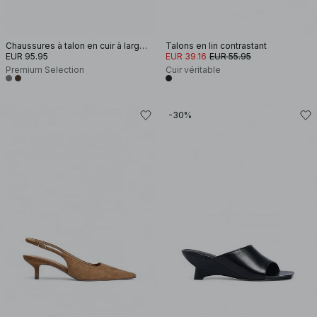
Chaussures à talon en cuir à larges lanières
Talons en lin contrastant
EUR 95.95
EUR 39.16
EUR 55.95
Premium Selection
Cuir véritable
-30%