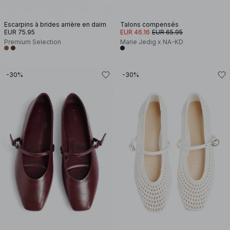
Escarpins à brides arrière en daim
Talons compensés
EUR 75.95
EUR 46.16
EUR 65.95
Premium Selection
Marie Jedig x NA-KD
-30%
-30%