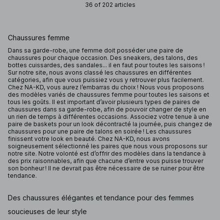
36 of 202 articles
Chaussures femme
Dans sa garde-robe, une femme doit posséder une paire de
chaussures pour chaque occasion. Des sneakers, des talons, des
bottes cuissardes, des sandales... il en faut pour toutes les saisons !
Sur notre site, nous avons classé les chaussures en différentes
catégories, afin que vous puissiez vous y retrouver plus facilement.
Chez NA-KD, vous aurez l’embarras du choix ! Nous vous proposons
des modèles variés de chaussures femme pour toutes les saisons et
tous les goûts. Il est important d’avoir plusieurs types de paires de
chaussures dans sa garde-robe, afin de pouvoir changer de style en
un rien de temps à différentes occasions. Associez votre tenue à une
paire de baskets pour un look décontracté la journée, puis changez de
chaussures pour une paire de talons en soirée ! Les chaussures
finissent votre look en beauté. Chez NA-KD, nous avons
soigneusement sélectionné les paires que nous vous proposons sur
notre site. Notre volonté est d’offrir des modèles dans la tendance à
des prix raisonnables, afin que chacune d’entre vous puisse trouver
son bonheur ! Il ne devrait pas être nécessaire de se ruiner pour être
tendance.
Des chaussures élégantes et tendance pour des femmes
soucieuses de leur style