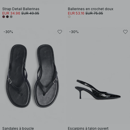
Strap Detail Ballerinas
Ballerines en crochet doux
EUR 34.96
EUR 49.95
EUR 53.16
EUR 75.95
-30%
-30%
Sandales à boucle
Escarpins à talon ouvert