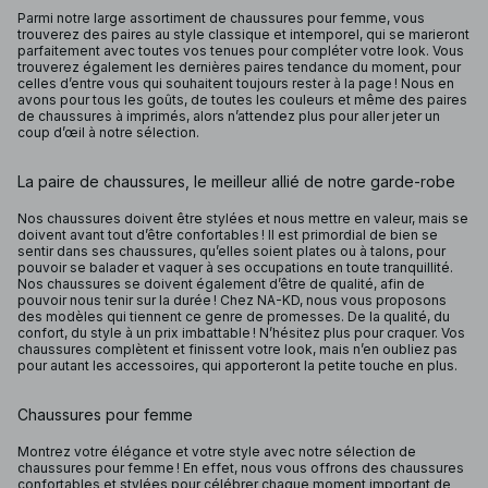
Parmi notre large assortiment de chaussures pour femme, vous
trouverez des paires au style classique et intemporel, qui se marieront
parfaitement avec toutes vos tenues pour compléter votre look. Vous
trouverez également les dernières paires tendance du moment, pour
celles d’entre vous qui souhaitent toujours rester à la page ! Nous en
avons pour tous les goûts, de toutes les couleurs et même des paires
de chaussures à imprimés, alors n’attendez plus pour aller jeter un
coup d’œil à notre sélection.
La paire de chaussures, le meilleur allié de notre garde-robe
Nos chaussures doivent être stylées et nous mettre en valeur, mais se
doivent avant tout d’être confortables ! Il est primordial de bien se
sentir dans ses chaussures, qu’elles soient plates ou à talons, pour
pouvoir se balader et vaquer à ses occupations en toute tranquillité.
Nos chaussures se doivent également d’être de qualité, afin de
pouvoir nous tenir sur la durée ! Chez NA-KD, nous vous proposons
des modèles qui tiennent ce genre de promesses. De la qualité, du
confort, du style à un prix imbattable ! N’hésitez plus pour craquer. Vos
chaussures complètent et finissent votre look, mais n’en oubliez pas
pour autant les accessoires, qui apporteront la petite touche en plus.
Chaussures pour femme
Montrez votre élégance et votre style avec notre sélection de
chaussures pour femme ! En effet, nous vous offrons des chaussures
confortables et stylées pour célébrer chaque moment important de