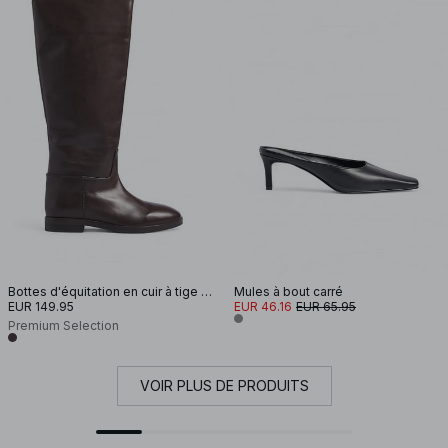
Bottes d'équitation en cuir à tige droite
Mules à bout carré
EUR 149.95
EUR 46.16
EUR 65.95
Premium Selection
VOIR PLUS DE PRODUITS