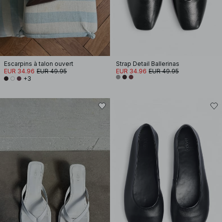
Escarpins à talon ouvert
Strap Detail Ballerinas
EUR 34.96
EUR 49.95
EUR 34.96
EUR 49.95
+3