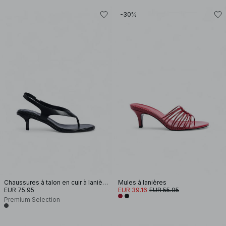
-30%
Chaussures à talon en cuir à lanière arrière
Mules à lanières
EUR 75.95
EUR 39.16
EUR 55.95
Premium Selection