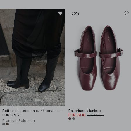
-30%
Bottes ajustées en cuir à bout carré
Ballerines à lanière
EUR 149.95
EUR 39.16
EUR 55.95
Premium Selection