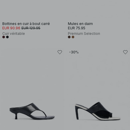
Bottines en cuir à bout carré
Mules en daim
EUR 90.96
EUR 129.95
EUR 75.95
Cuir véritable
Premium Selection
-30%