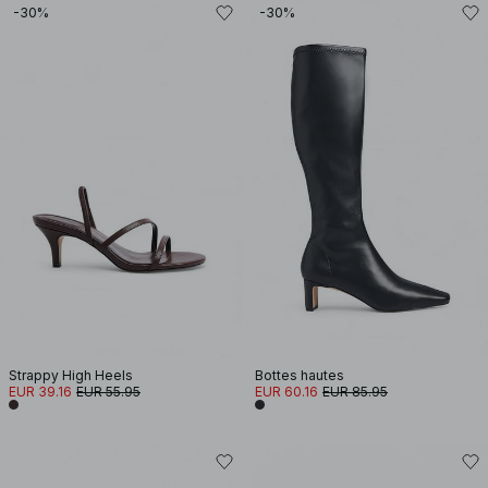
-30%
-30%
Strappy High Heels
Bottes hautes
EUR 39.16
EUR 55.95
EUR 60.16
EUR 85.95