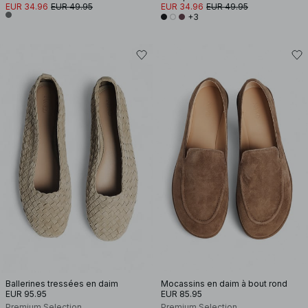
EUR 34.96
EUR 49.95
EUR 34.96
EUR 49.95
+3
Ballerines tressées en daim
Mocassins en daim à bout rond
EUR 95.95
EUR 85.95
Premium Selection
Premium Selection