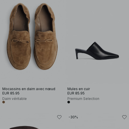
Mocassins en daim avec nœud
Mules en cuir
EUR 85.95
EUR 85.95
Daim véritable
Premium Selection
-30%