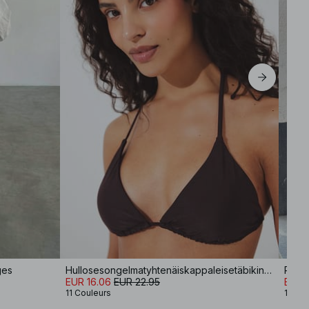
ges
Hullosesongelmatyhtenäiskappaleisetäbikinisylipääntyönkelaoppäälle
Pull 
EUR 16.06
EUR 22.95
EUR 
11 Couleurs
12 Co