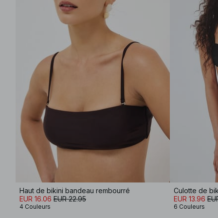
Haut de bikini bandeau rembourré
Culotte de bi
EUR 16.06
EUR 22.95
EUR 13.96
EUR
4 Couleurs
6 Couleurs