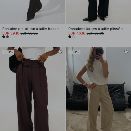
Pantalon de tailleur à taille basse
Pantalons larges à taille plissée
EUR 39.16
EUR 55.95
EUR 46.16
EUR 65.95
-30%
-30%