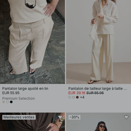
Pantalon large ajusté en lin
Pantalon de tailleur large à taille haute
EUR 55.95
EUR 39.16
EUR 55.95
+4
Premium Selection
Meilleures ventes
-30%