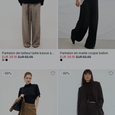
Pantalon de tailleur taille basse à détail élastique
Pantalon en maille coupe ballon
EUR 39.16
EUR 55.95
EUR 39.16
EUR 55.95
-30%
-30%