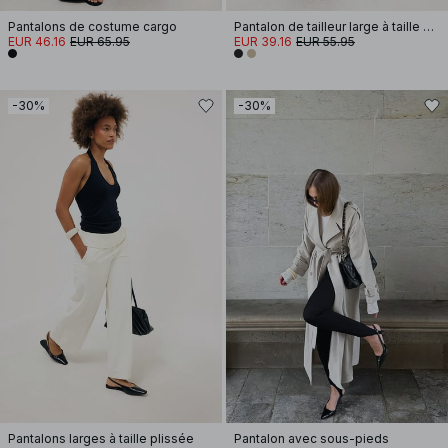
Pantalons de costume cargo
Pantalon de tailleur large à taille haute
EUR 46.16
EUR 65.95
EUR 39.16
EUR 55.95
-30%
-30%
Pantalons larges à taille plissée
Pantalon avec sous-pieds