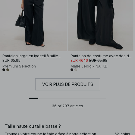
Pantalon large en lyocell à taille mi-haute
Pantalon de costume avec des détails plissés
EUR 65.95
EUR 46.16
EUR 65.95
Premium Selection
Marie Jedig x NA-KD
VOIR PLUS DE PRODUITS
36 of 297 articles
Taille haute ou taille basse ?
Trouvez votre coupe idéale grâce à notre sélection
Voir plus