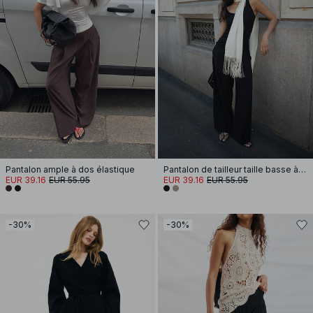
Pantalon ample à dos élastique
Pantalon de tailleur taille basse à détail élastique
EUR 39.16
EUR 55.95
EUR 39.16
EUR 55.95
-30%
-30%