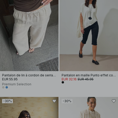
Pantalon de lin à cordon de serrage
Pantalon en maille Punto effet coupé à la cheville
EUR 55.95
EUR 32.16
EUR 45.95
Premium Selection
-30%
-30%