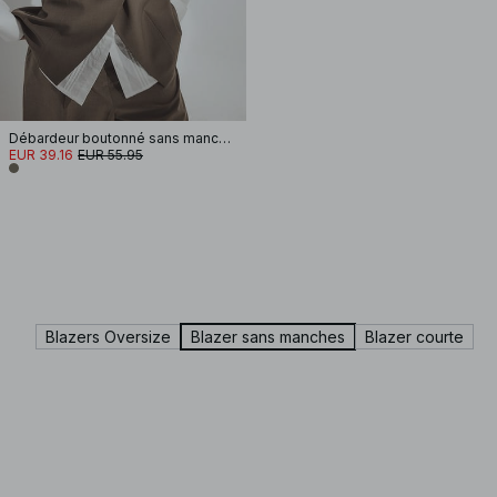
Débardeur boutonné sans manches
EUR 39.16
EUR 55.95
Blazers Oversize
Blazer sans manches
Blazer courte