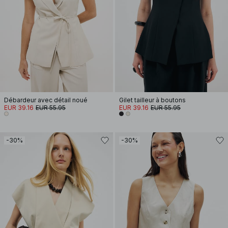
Débardeur avec détail noué
Gilet tailleur à boutons
EUR 39.16
EUR 55.95
EUR 39.16
EUR 55.95
-30%
-30%