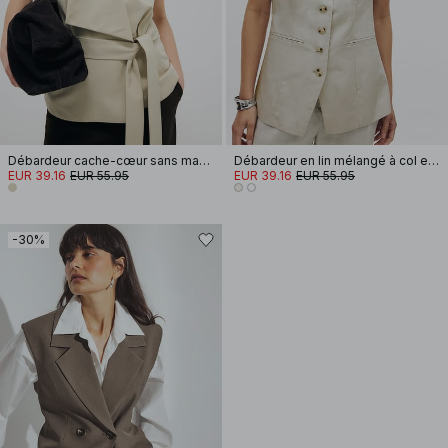
Débardeur cache-cœur sans manches
Débardeur en lin mélangé à col en V
EUR 39.16
EUR 55.95
EUR 39.16
EUR 55.95
-30%