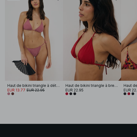
Haut de bikini triangle à détails
Haut de bikini triangle à bretelles spaghetti
EUR 13.77
EUR 22.95
EUR 22.95
EUR 22