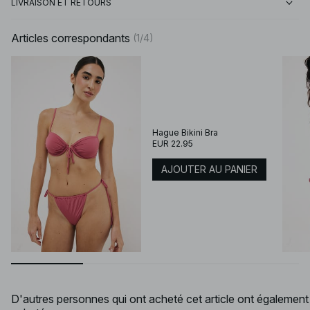
LIVRAISON ET RETOURS
Articles correspondants
(
1
/
4
)
Hague Bikini Bra
EUR 22.95
AJOUTER AU PANIER
D'autres personnes qui ont acheté cet article ont également