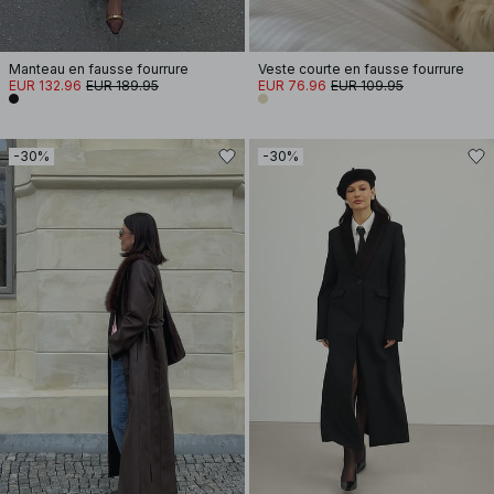
Manteau en fausse fourrure
Veste courte en fausse fourrure
EUR 132.96
EUR 189.95
EUR 76.96
EUR 109.95
-30%
-30%