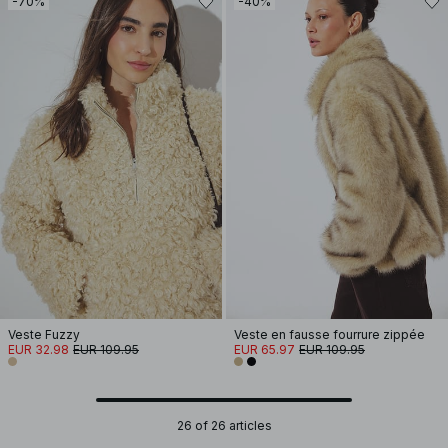
-70%
-40%
Veste Fuzzy
Veste en fausse fourrure zippée
EUR 32.98
EUR 109.95
EUR 65.97
EUR 109.95
26 of 26 articles