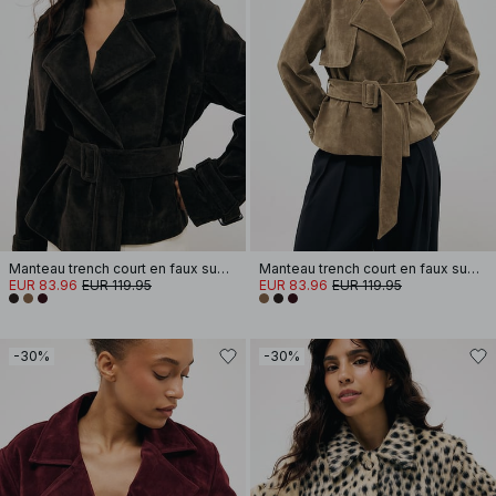
Manteau trench court en faux suède
Manteau trench court en faux suède
EUR 83.96
EUR 119.95
EUR 83.96
EUR 119.95
-30%
-30%