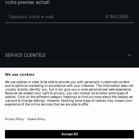
votre premier achat!
S'INSCRIRE
SERVICE CLIENTÈLE
À PROPOS DE NA-KD
SUIVEZ-NOUS
LÉGAL
FRANCE
|
FRANÇAIS