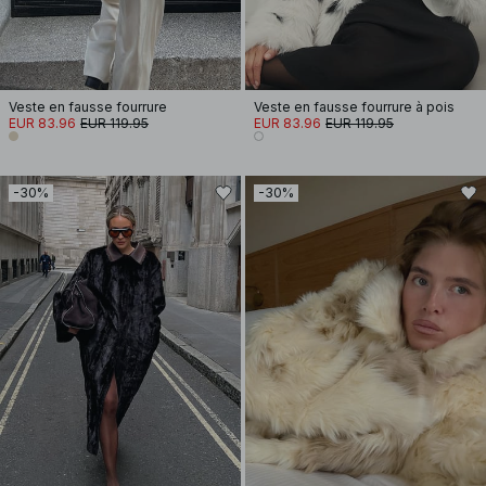
Veste en fausse fourrure
Veste en fausse fourrure à pois
EUR 83.96
EUR 119.95
EUR 83.96
EUR 119.95
-30%
-30%