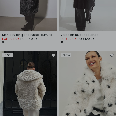
Manteau long en fausse fourrure
Veste en fausse fourrure
EUR 104.96
EUR 149.95
EUR 90.96
EUR 129.95
-30%
-30%