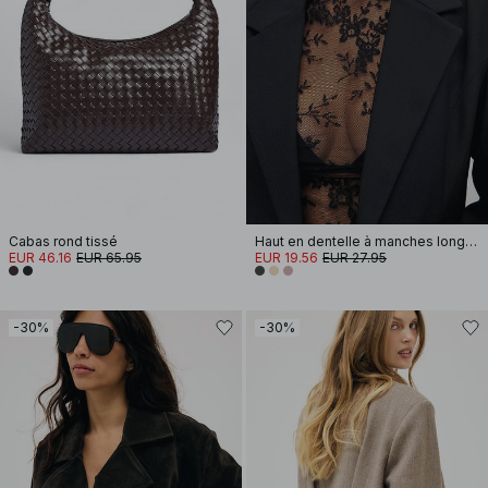
Cabas rond tissé
Haut en dentelle à manches longues
EUR 46.16
EUR 65.95
EUR 19.56
EUR 27.95
-30%
-30%