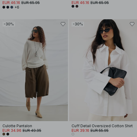
EUR 46.16
EUR 65.95
EUR 46.16
EUR 65.95
+6
-30%
-30%
Culotte Pantalon
Cuff Detail Oversized Cotton Shirt
EUR 34.96
EUR 49.95
EUR 39.16
EUR 55.95