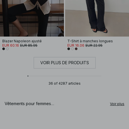
Blazer Napoleon ajusté
T-Shirt à manches longues
EUR 60.16
EUR 85.95
EUR 16.06
EUR 22.95
VOIR PLUS DE PRODUITS
36 of 4287 articles
Vêtements pour femmes
Voir plus
Vous cherchez les dernières tendances pour femmes ? Vous êtes au bon en