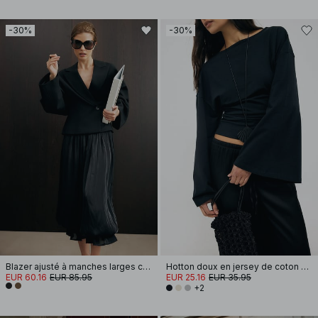
-30%
-30%
Blazer ajusté à manches larges courtes
Hotton doux en jersey de coton à manches larges
EUR 60.16
EUR 85.95
EUR 25.16
EUR 35.95
+2