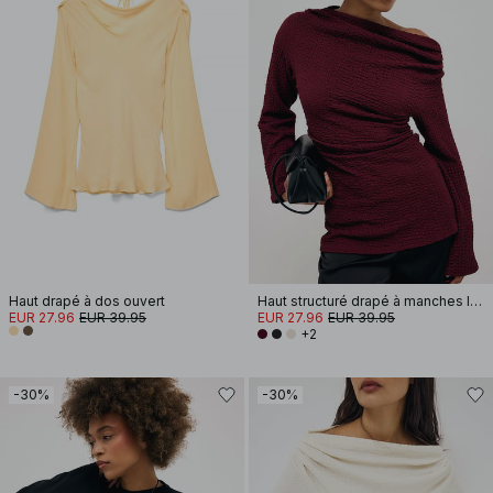
Haut drapé à dos ouvert
Haut structuré drapé à manches longues
EUR 27.96
EUR 39.95
EUR 27.96
EUR 39.95
+2
-30%
-30%