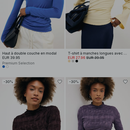
Haut à double couche en modal
T-shirt à manches longues avec épaulettes en coton doux
EUR 39.95
EUR 27.96
EUR 39.95
Premium Selection
-30%
-30%