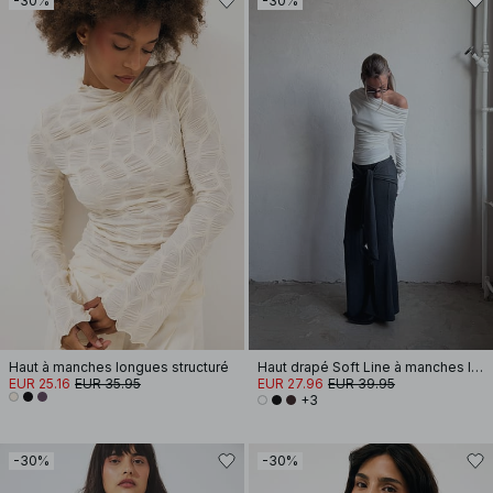
-30%
-30%
Haut à manches longues structuré
Haut drapé Soft Line à manches longues
EUR 25.16
EUR 35.95
EUR 27.96
EUR 39.95
+3
-30%
-30%