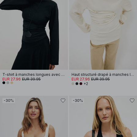
T-shirt à manches longues avec épaulettes en coton doux
Haut structuré drapé à manches longues
EUR 27.96
EUR 39.95
EUR 27.96
EUR 39.95
+2
-30%
-30%