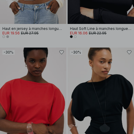
Haut en jersey à manches longues avec ourlet arrondi
Haut Soft Line à manches longues et col cheminée
EUR 19.56
EUR 27.95
EUR 16.06
EUR 22.95
-30%
-30%