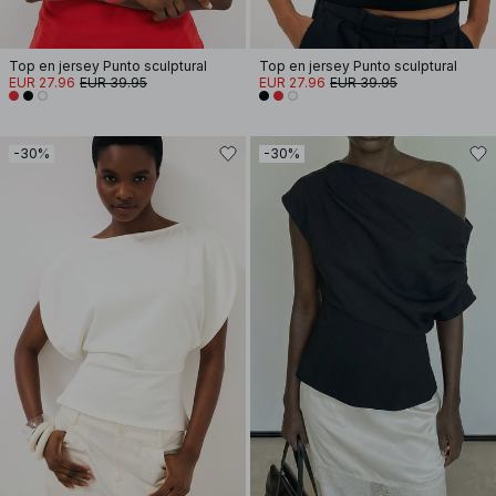
Top en jersey Punto sculptural
Top en jersey Punto sculptural
EUR 27.96
EUR 39.95
EUR 27.96
EUR 39.95
-30%
-30%