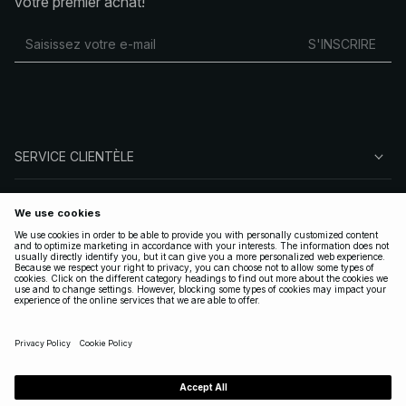
votre premier achat!
S'INSCRIRE
SERVICE CLIENTÈLE
À PROPOS DE NA-KD
SUIVEZ-NOUS
LÉGAL
FRANCE
|
FRANÇAIS