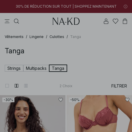
30% DE RÉDUCTION SUR TOUT | SHOPPEZ MAINTENANT
tops
pantalons
robes
tenues de bain
marron
04h 09m 52s
30% DE RÉDUCTION SUR TOUT | SHOPPEZ MAINTENANT
FINAL SALE | SHOPPEZ MAINTENANT
Vêtements
/
Lingerie
/
Culottes
/
Tanga
Tanga
Strings
Multipacks
Tanga
FILTRER
2
Choix
-30%
-50%