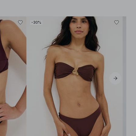
-30%
-30