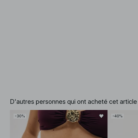
D'autres personnes qui ont acheté cet articl
-30%
-40%