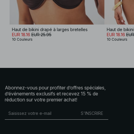
Haut de bikini drapé à larges bretelles
Haut de bikini
EUR 18.16
EUR 25.95
EUR 18.16
EUR
10 Couleurs
10 Couleurs
Abonnez-vous pour profiter d’offres spéciales,
d’événements exclusifs et recevez 15 % de
réduction sur votre premier achat!
S'INSCRIRE