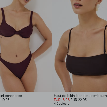
kini échancrée
Haut de bikini bandeau rembourr
 19.95
EUR 16.06
EUR 22.95
4 Couleurs