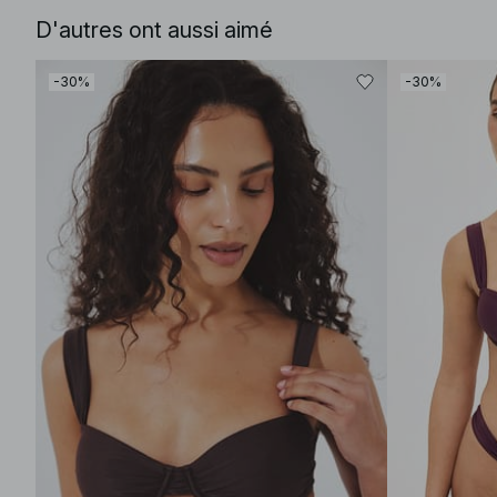
D'autres ont aussi aimé
-30%
-30%