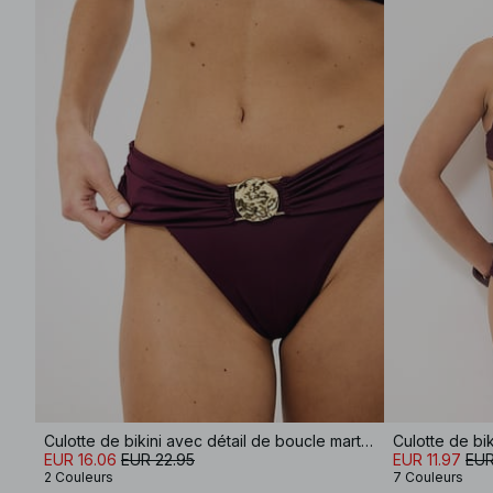
Culotte de bikini avec détail de boucle martelée
Culotte de bi
EUR 16.06
EUR 22.95
EUR 11.97
EUR
2 Couleurs
7 Couleurs